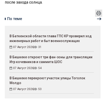
после захода солнца.
По теме
В Баткенской области глава ГПС КР проверил ход
инженерных работ и быт военнослужащих
07 Август 2026
31
В Бишкеке откроют три фан-зоны для трансляции
Игр кочевников и саммита ШОС
07 Август 2026
54
В Бишкеке перекроют участок улицы Тоголок
Молдо
07 Август 2026
53