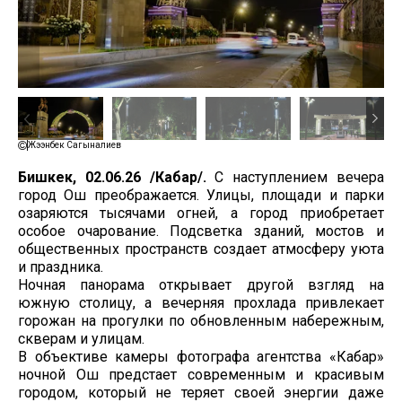
Жээнбек Сагыналиев
Бишкек, 02.06.26 /Кабар/.
С наступлением вечера
город Ош преображается. Улицы, площади и парки
озаряются тысячами огней, а город приобретает
особое очарование. Подсветка зданий, мостов и
общественных пространств создает атмосферу уюта
и праздника.
Ночная панорама открывает другой взгляд на
южную столицу, а вечерняя прохлада привлекает
горожан на прогулки по обновленным набережным,
скверам и улицам.
В объективе камеры фотографа агентства «Кабар»
ночной Ош предстает современным и красивым
городом, который не теряет своей энергии даже