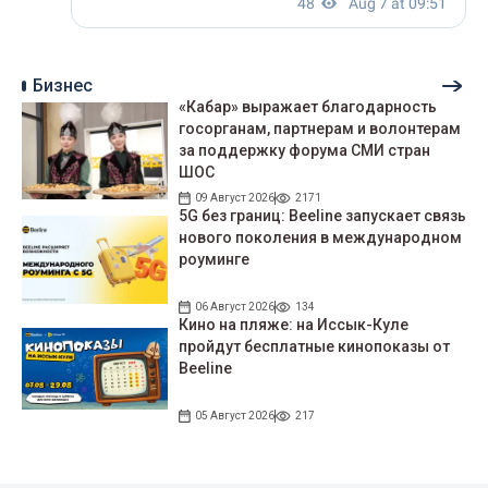
Бизнес
«Кабар» выражает благодарность
госорганам, партнерам и волонтерам
за поддержку форума СМИ стран
ШОС
09 Август 2026
2171
5G без границ: Beeline запускает связь
нового поколения в международном
роуминге
06 Август 2026
134
Кино на пляже: на Иссык-Куле
пройдут беcплатные кинопоказы от
Beeline
05 Август 2026
217