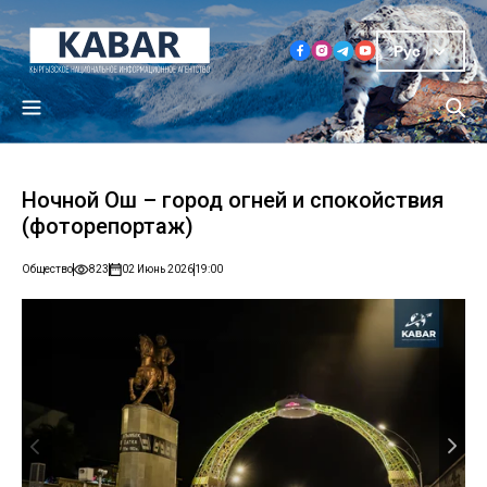
Рус
Ночной Ош ­– город огней и спокойствия
(фоторепортаж)
Общество
823
02 Июнь 2026
19:00