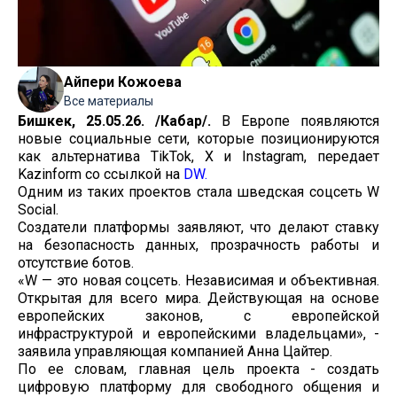
Айпери Кожоева
Все материалы
Бишкек, 25.05.26. /Кабар/.
В Европе появляются
новые социальные сети, которые позиционируются
как альтернатива TikTok, X и Instagram, передает
Kazinform со ссылкой на
DW.
Одним из таких проектов стала шведская соцсеть W
Social.
Создатели платформы заявляют, что делают ставку
на безопасность данных, прозрачность работы и
отсутствие ботов.
«W — это новая соцсеть. Независимая и объективная.
Открытая для всего мира. Действующая на основе
европейских законов, с европейской
инфраструктурой и европейскими владельцами», -
заявила управляющая компанией Анна Цайтер.
По ее словам, главная цель проекта - создать
цифровую платформу для свободного общения и