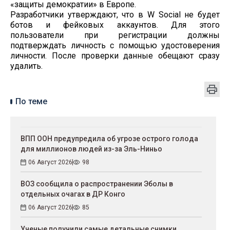
«защиты демократии» в Европе.
Разработчики утверждают, что в W Social не будет
ботов и фейковых аккаунтов. Для этого
пользователи при регистрации должны
подтверждать личность с помощью удостоверения
личности. После проверки данные обещают сразу
удалить.
По теме
ВПП ООН предупредила об угрозе острого голода
для миллионов людей из-за Эль-Ниньо
06 Август 2026
98
ВОЗ сообщила о распространении Эболы в
отдельных очагах в ДР Конго
06 Август 2026
85
Ученые получили самые детальные снимки