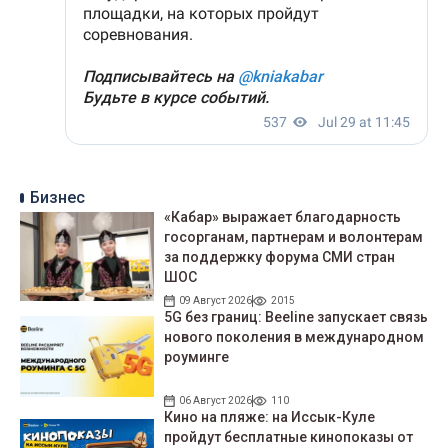
Бизнес
«Кабар» выражает благодарность
госорганам, партнерам и волонтерам
за поддержку форума СМИ стран
ШОС
09 Август 2026
2015
5G без границ: Beeline запускает связь
нового поколения в международном
роуминге
06 Август 2026
110
Кино на пляже: на Иссык-Куле
пройдут беcплатные кинопоказы от