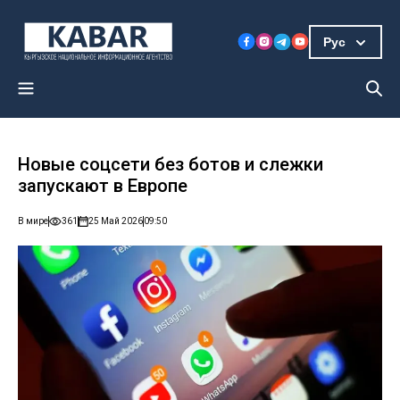
Рус
Новые соцсети без ботов и слежки
запускают в Европе
В мире
361
25 Май 2026
09:50