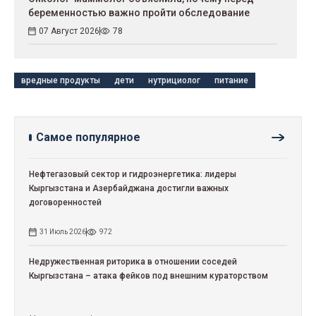
беременностью важно пройти обследование
07 Август 2026
78
вредные продукты
дети
нутрициолог
питание
Самое популярное
Нефтегазовый сектор и гидроэнергетика: лидеры
Кыргызстана и Азербайджана достигли важных
договоренностей
31 Июль 2026
972
Недружественная риторика в отношении соседей
Кыргызстана – атака фейков под внешним кураторством