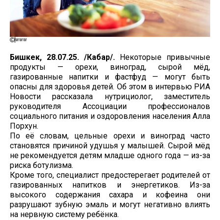
www
Бишкек, 28.07.25. /Кабар/.
Некоторые привычные
продукты — орехи, виноград, сырой мёд,
газированные напитки и фастфуд — могут быть
опасны для здоровья детей. Об этом в интервью РИА
Новости рассказала нутрициолог, заместитель
руководителя Ассоциации профессионалов
социального питания и оздоровления населения Алла
Порхун.
По её словам, цельные орехи и виноград часто
становятся причиной удушья у малышей. Сырой мёд
не рекомендуется детям младше одного года — из-за
риска ботулизма.
Кроме того, специалист предостерегает родителей от
газированных напитков и энергетиков. Из-за
высокого содержания сахара и кофеина они
разрушают зубную эмаль и могут негативно влиять
на нервную систему ребёнка.