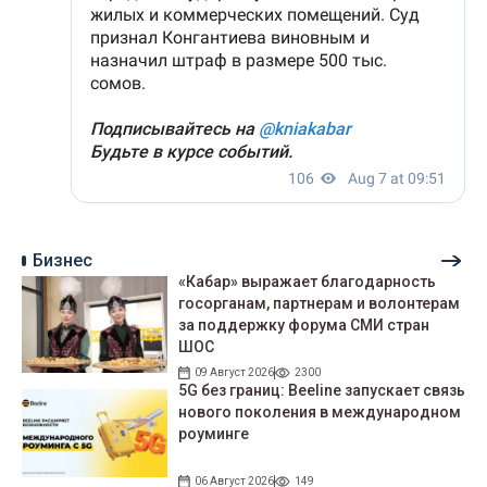
Бизнес
«Кабар» выражает благодарность
госорганам, партнерам и волонтерам
за поддержку форума СМИ стран
ШОС
09 Август 2026
2300
5G без границ: Beeline запускает связь
нового поколения в международном
роуминге
06 Август 2026
149