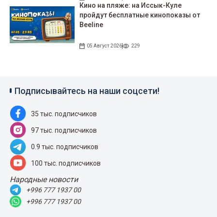
Кино на пляже: на Иссык-Куле
пройдут беcплатные кинопоказы от
Beeline
05 Август 2026
229
Подписывайтесь на наши соцсети!
35 тыс. подписчиков
97 тыс. подписчиков
0.9 тыс. подписчиков
100 тыс. подписчиков
Народные новости
+996 777 1937 00
+996 777 1937 00