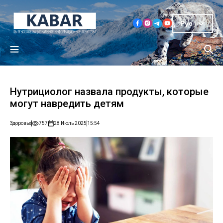
Рус
Нутрициолог назвала продукты, которые
могут навредить детям
Здоровье
757
28 Июль 2025
15:54