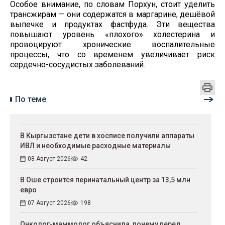
Особое внимание, по словам Порхун, стоит уделить
трансжирам — они содержатся в маргарине, дешёвой
выпечке и продуктах фастфуда. Эти вещества
повышают уровень «плохого» холестерина и
провоцируют хронические воспалительные
процессы, что со временем увеличивает риск
сердечно-сосудистых заболеваний.
По теме
В Кыргызстане дети в хосписе получили аппараты
ИВЛ и необходимые расходные материалы
08 Август 2026
42
В Оше строится перинатальный центр за 13,5 млн
евро
07 Август 2026
198
Онколог-маммолог объяснила, почему перед