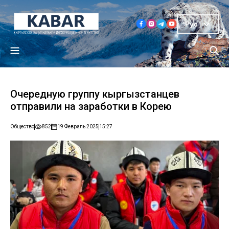
Рус
Очередную группу кыргызстанцев
отправили на заработки в Корею
Общество
852
19 Февраль 2025
15:27