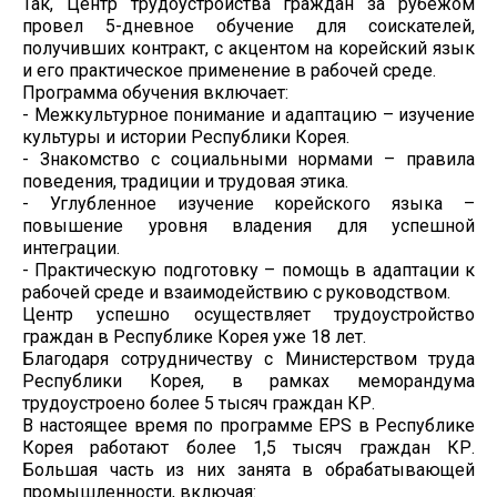
Так, Центр трудоустройства граждан за рубежом
провел 5-дневное обучение для соискателей,
получивших контракт, с акцентом на корейский язык
и его практическое применение в рабочей среде.
Программа обучения включает:
- Межкультурное понимание и адаптацию – изучение
культуры и истории Республики Корея.
- Знакомство с социальными нормами – правила
поведения, традиции и трудовая этика.
- Углубленное изучение корейского языка –
повышение уровня владения для успешной
интеграции.
- Практическую подготовку – помощь в адаптации к
рабочей среде и взаимодействию с руководством.
Центр успешно осуществляет трудоустройство
граждан в Республике Корея уже 18 лет.
Благодаря сотрудничеству с Министерством труда
Республики Корея, в рамках меморандума
трудоустроено более 5 тысяч граждан КР.
В настоящее время по программе EPS в Республике
Корея работают более 1,5 тысяч граждан КР.
Большая часть из них занята в обрабатывающей
промышленности, включая: