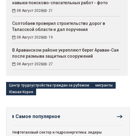
навыки поисково-спасательных работ - фото
08 Август 2026
21
Солтобаев проверил строительство дорог в
Таласской области и дал поручения
08 Август 2026
19
В Араванском районе укрепляют берег Араван-Сая
после размыва защитных сооружений
08 Август 2026
27
Центр трудоустройства граждан за рубежом
мигранты
Южная Корея
Самое популярное
Нефтегазовый сектор и гидроэнергетика: лидеры