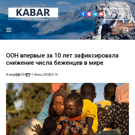
Рус
ООН впервые за 10 лет зафиксировала
снижение числа беженцев в мире
В мире
354
11 Июнь 2026
14:16