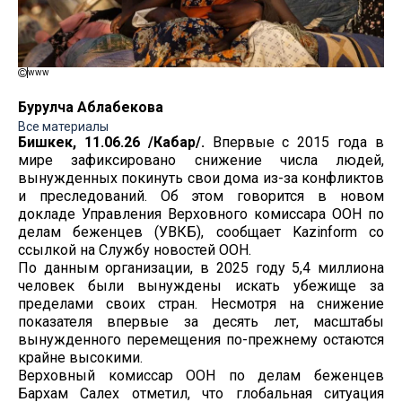
www
Бурулча Аблабекова
Все материалы
Бишкек, 11.06.26 /Кабар/.
Впервые с 2015 года в
мире зафиксировано снижение числа людей,
вынужденных покинуть свои дома из-за конфликтов
и преследований. Об этом говорится в новом
докладе Управления Верховного комиссара ООН по
делам беженцев (УВКБ), сообщает Kazinform со
ссылкой на Службу новостей ООН.
По данным организации, в 2025 году 5,4 миллиона
человек были вынуждены искать убежище за
пределами своих стран. Несмотря на снижение
показателя впервые за десять лет, масштабы
вынужденного перемещения по-прежнему остаются
крайне высокими.
Верховный комиссар ООН по делам беженцев
Бархам Салех отметил, что глобальная ситуация