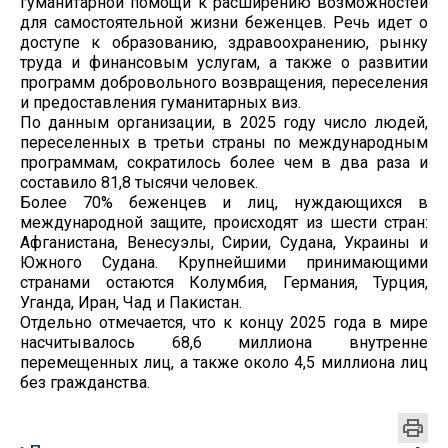
гуманитарной помощи к расширению возможностей
для самостоятельной жизни беженцев. Речь идет о
доступе к образованию, здравоохранению, рынку
труда и финансовым услугам, а также о развитии
программ добровольного возвращения, переселения
и предоставления гуманитарных виз.
По данным организации, в 2025 году число людей,
переселенных в третьи страны по международным
программам, сократилось более чем в два раза и
составило 81,8 тысячи человек.
Более 70% беженцев и лиц, нуждающихся в
международной защите, происходят из шести стран:
Афганистана, Венесуэлы, Сирии, Судана, Украины и
Южного Судана. Крупнейшими принимающими
странами остаются Колумбия, Германия, Турция,
Уганда, Иран, Чад и Пакистан.
Отдельно отмечается, что к концу 2025 года в мире
насчитывалось 68,6 миллиона внутренне
перемещенных лиц, а также около 4,5 миллиона лиц
без гражданства.