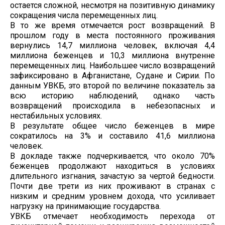
остается сложной, несмотря на позитивную динамику
сокращения числа перемещенных лиц.
В то же время отмечается рост возвращений. В
прошлом году в места постоянного проживания
вернулись 14,7 миллиона человек, включая 4,4
миллиона беженцев и 10,3 миллиона внутренне
перемещенных лиц. Наибольшее число возвращений
зафиксировано в Афганистане, Судане и Сирии. По
данным УВКБ, это второй по величине показатель за
всю историю наблюдений, однако часть
возвращений происходила в небезопасных и
нестабильных условиях.
В результате общее число беженцев в мире
сократилось на 3% и составило 41,6 миллиона
человек.
В докладе также подчеркивается, что около 70%
беженцев продолжают находиться в условиях
длительного изгнания, зачастую за чертой бедности.
Почти две трети из них проживают в странах с
низким и средним уровнем дохода, что усиливает
нагрузку на принимающие государства.
УВКБ отмечает необходимость перехода от