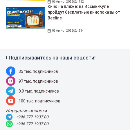
06 Август 2026
152
Кино на пляже: на Иссык-Куле
пройдут беcплатные кинопоказы от
Beeline
05 Август 2026
234
Подписывайтесь на наши соцсети!
35 тыс. подписчиков
97 тыс. подписчиков
0.9 тыс. подписчиков
100 тыс. подписчиков
Народные новости
+996 777 1937 00
+996 777 1937 00