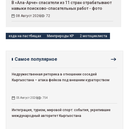
В «Ала-Арче» спасатели из 11 стран отрабатывают
навыки поисково-спасательных работ - фото
08 Август 2026
72
езда на пастбищах
Минприроды КР
2 мотоциклиста
Самое популярное
Недружественная риторика в отношении соседей
Кыргызстана – атака фейков под внешним кураторством
05 Август 2026
754
Интеграция, туризм, мировой спорт: события, укрепившие
международный авторитет Кыргызстана