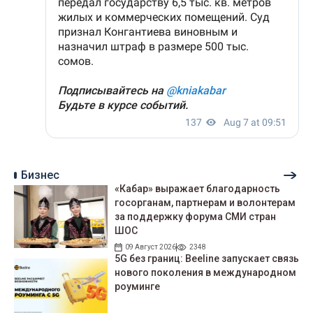
Бизнес
«Кабар» выражает благодарность
госорганам, партнерам и волонтерам
за поддержку форума СМИ стран
ШОС
09 Август 2026
2348
5G без границ: Beeline запускает связь
нового поколения в международном
роуминге