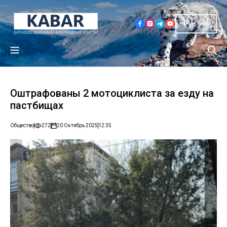
Рус
Оштрафованы 2 мотоциклиста за езду на
пастбищах
Общество
272
20 Октябрь 2025
12:35