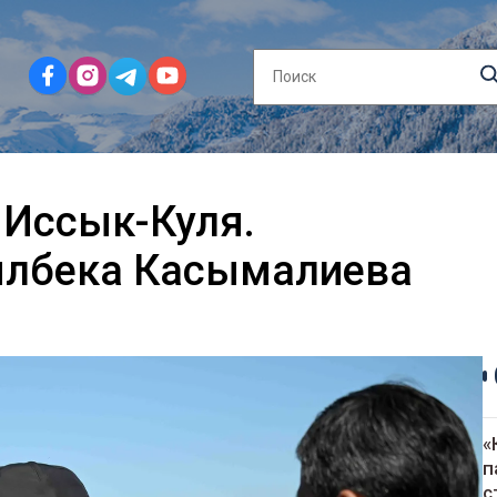
 Иссык-Куля.
лбека Касымалиева
«
п
с