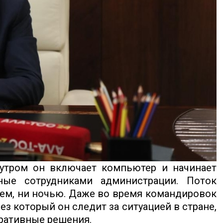
утром он включает компьютер и начинает
ные сотрудниками администрации. Поток
нем, ни ночью. Даже во время командировок
ез который он следит за ситуацией в стране,
ративные решения.