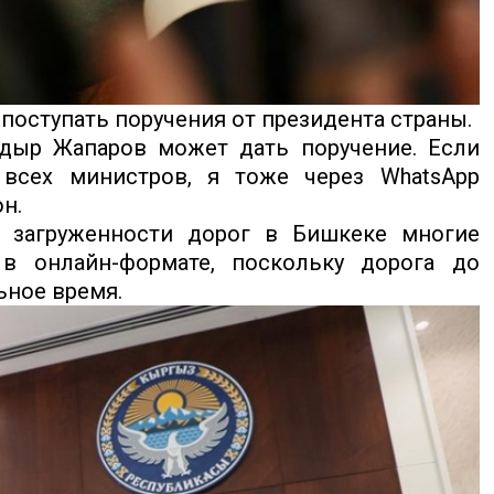
 поступать поручения от президента страны.
Садыр Жапаров может дать поручение. Если
всех министров, я тоже через WhatsApp
н.
а загруженности дорог в Бишкеке многие
в онлайн-формате, поскольку дорога до
ьное время.