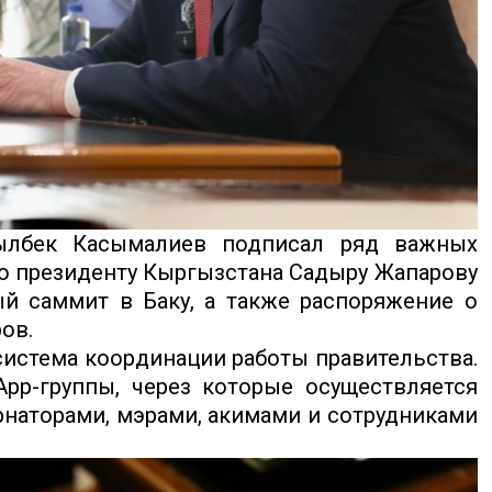
ылбек Касымалиев подписал ряд важных
о президенту Кыргызстана Садыру Жапарову
й саммит в Баку, а также распоряжение о
ов.
истема координации работы правительства.
App-группы, через которые осуществляется
рнаторами, мэрами, акимами и сотрудниками