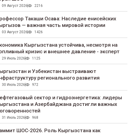
09 Август 2026
2216
рофессор Такаши Осава: Наследие енисейских
ыргызов — важная часть мировой истории
03 Август 2026
1426
кономика Кыргызстана устойчива, несмотря на
опливный кризис и внешнее давление - эксперт
29 Июль 2026
1125
ыргызстан и Узбекистан выстраивают
нфраструктуру регионального развития
30 Июль 2026
972
ефтегазовый сектор и гидроэнергетика: лидеры
ыргызстана и Азербайджана достигли важных
оговоренностей
31 Июль 2026
968
аммит ШОС-2026. Роль Кыргызстана как