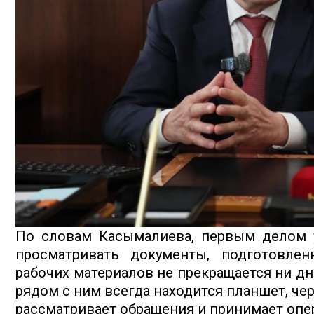
По словам Касымалиева, первым делом 
просматривать документы, подготовлен
рабочих материалов не прекращается ни д
рядом с ним всегда находится планшет, чер
рассматривает обращения и принимает опе