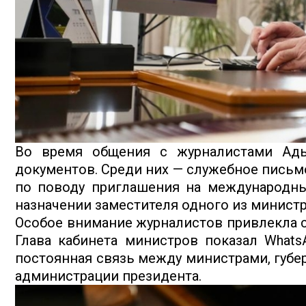
Во время общения с журналистами Ад
документов. Среди них — служебное письм
по поводу приглашения на международны
назначении заместителя одного из министр
Особое внимание журналистов привлекла с
Глава кабинета министров показал Whats
постоянная связь между министрами, губе
администрации президента.