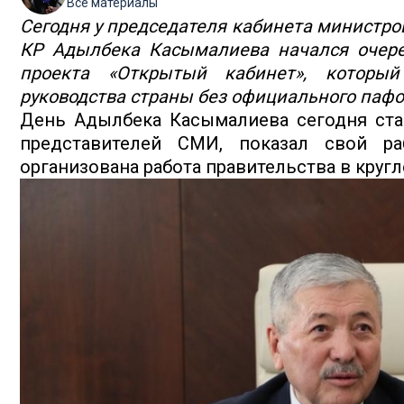
Все материалы
Сегодня у председателя кабинета министро
КР Адылбека Касымалиева начался очер
проекта «Открытый кабинет», который
руководства страны без официального пафос
День Адылбека Касымалиева сегодня старт
представителей СМИ, показал свой ра
организована работа правительства в круг