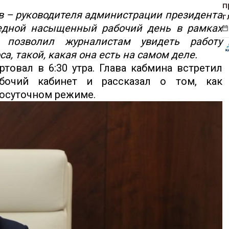
п
в – руководителя администрации президента
г
едной насыщенный рабочий день в рамках
 позволил журналистам увидеть работу
а, такой, какая она есть на самом деле.
овал в 6:30 утра. Глава кабмина встретил
бочий кабинет и рассказал о том, как
лосуточном режиме.