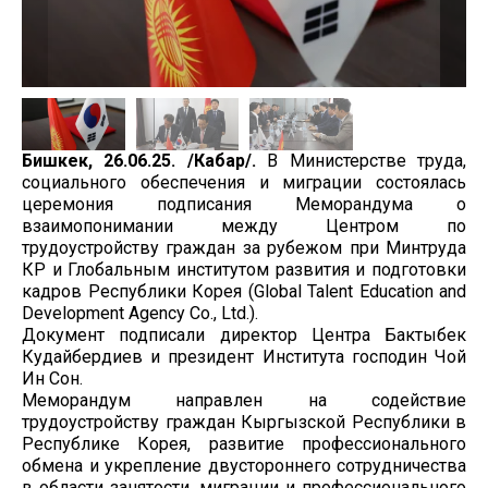
Бишкек, 26.06.25. /Кабар/.
В Министерстве труда,
социального обеспечения и миграции состоялась
церемония подписания Меморандума о
взаимопонимании между Центром по
трудоустройству граждан за рубежом при Минтруда
КР и Глобальным институтом развития и подготовки
кадров Республики Корея (Global Talent Education and
Development Agency Co., Ltd.).
Документ подписали директор Центра Бактыбек
Кудайбердиев и президент Института господин Чой
Ин Сон.
Меморандум направлен на содействие
трудоустройству граждан Кыргызской Республики в
Республике Корея, развитие профессионального
обмена и укрепление двустороннего сотрудничества
в области занятости, миграции и профессионального