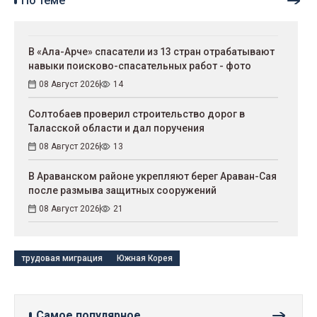
По теме
В «Ала-Арче» спасатели из 13 стран отрабатывают
навыки поисково-спасательных работ - фото
08 Август 2026
14
Солтобаев проверил строительство дорог в
Таласской области и дал поручения
08 Август 2026
13
В Араванском районе укрепляют берег Араван-Сая
после размыва защитных сооружений
08 Август 2026
21
трудовая миграция
Южная Корея
Самое популярное