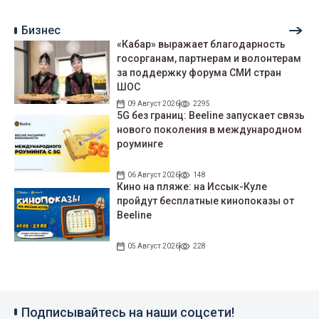
Бизнес
«Кабар» выражает благодарность
госорганам, партнерам и волонтерам
за поддержку форума СМИ стран
ШОС
09 Август 2026
2295
5G без границ: Beeline запускает связь
нового поколения в международном
роуминге
06 Август 2026
148
Кино на пляже: на Иссык-Куле
пройдут беcплатные кинопоказы от
Beeline
05 Август 2026
228
Подписывайтесь на наши соцсети!