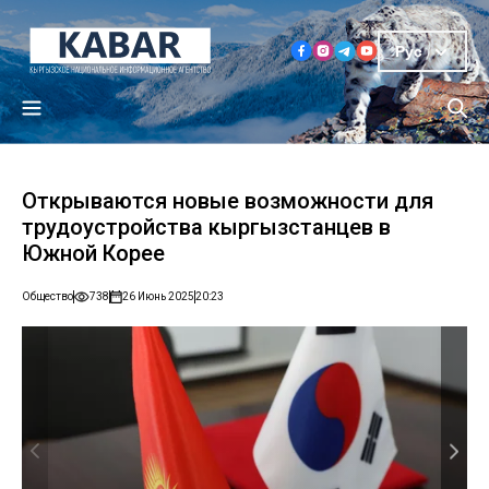
Рус
Открываются новые возможности для
трудоустройства кыргызстанцев в
Южной Корее
Общество
738
26 Июнь 2025
20:23