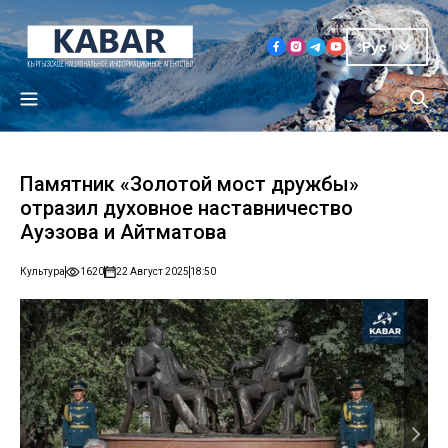
Рус
Памятник «Золотой мост дружбы»
отразил духовное наставничество
Ауэзова и Айтматова
Культура
1620
22 Август 2025
18:50