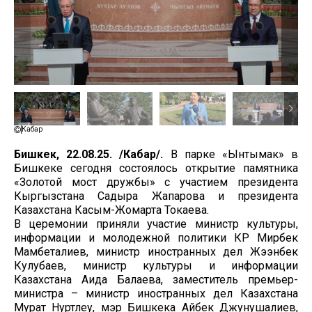
Кабар
Бишкек, 22.08.25. /Кабар/.
В парке «Ынтымак» в
Бишкеке сегодня состоялось открытие памятника
«Золотой мост дружбы» с участием президента
Кыргызстана Садыра Жапарова и президента
Казахстана Касым-Жомарта Токаева.
В церемонии приняли участие министр культуры,
информации и молодежной политики КР Мирбек
Мамбеталиев, министр иностранных дел Жээнбек
Кулубаев, министр культуры и информации
Казахстана Аида Балаева, заместитель премьер-
министра – министр иностранных дел Казахстана
Мурат Нуртлеу, мэр Бишкека Айбек Джунушалиев,