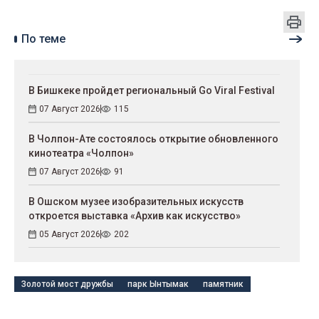
По теме
В Бишкеке пройдет региональный Go Viral Festival
07 Август 2026
115
В Чолпон-Ате состоялось открытие обновленного
кинотеатра «Чолпон»
07 Август 2026
91
В Ошском музее изобразительных искусств
откроется выставка «Архив как искусство»
05 Август 2026
202
Золотой мост дружбы
парк Ынтымак
памятник