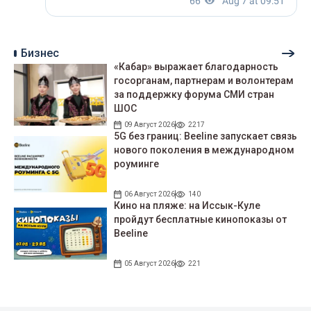
Бизнес
«Кабар» выражает благодарность
госорганам, партнерам и волонтерам
за поддержку форума СМИ стран
ШОС
09 Август 2026
2217
5G без границ: Beeline запускает связь
нового поколения в международном
роуминге
06 Август 2026
140
Кино на пляже: на Иссык-Куле
пройдут беcплатные кинопоказы от
Beeline
05 Август 2026
221