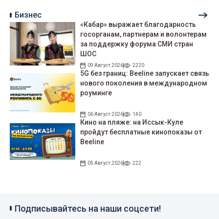
Бизнес
«Кабар» выражает благодарность
госорганам, партнерам и волонтерам
за поддержку форума СМИ стран
ШОС
09 Август 2026
2220
5G без границ: Beeline запускает связь
нового поколения в международном
роуминге
06 Август 2026
140
Кино на пляже: на Иссык-Куле
пройдут беcплатные кинопоказы от
Beeline
05 Август 2026
222
Подписывайтесь на наши соцсети!