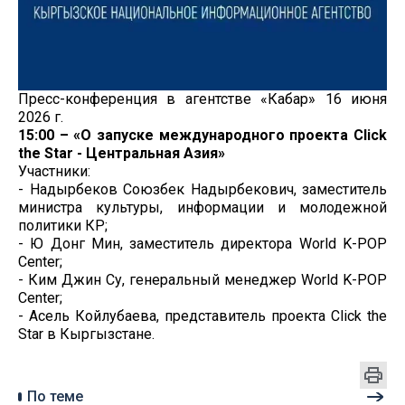
Пресс-конференция в агентстве «Кабар» 16 июня
2026 г.
15:00 – «О запуске международного проекта Click
the Star - Центральная Азия»
Участники:
- Надырбеков Союзбек Надырбекович, заместитель
министра культуры, информации и молодежной
политики КР;
- Ю Донг Мин, заместитель директора World K-POP
Center;
- Ким Джин Су, генеральный менеджер World K-POP
Center;
- Асель Койлубаева, представитель проекта Click the
Star в Кыргызстане.
По теме