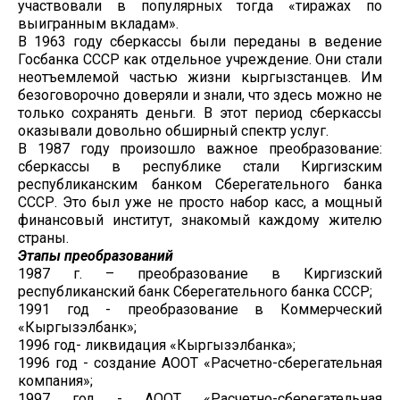
участвовали в популярных тогда «тиражах по
выигранным вкладам».
В 1963 году сберкассы были переданы в ведение
Госбанка СССР как отдельное учреждение. Они стали
неотъемлемой частью жизни кыргызстанцев. Им
безоговорочно доверяли и знали, что здесь можно не
только сохранять деньги. В этот период сберкассы
оказывали довольно обширный спектр услуг.
В 1987 году произошло важное преобразование:
сберкассы в республике стали Киргизским
республиканским банком Сберегательного банка
СССР. Это был уже не просто набор касс, а мощный
финансовый институт, знакомый каждому жителю
страны.
Этапы преобразований
1987 г. – преобразование в Киргизский
республиканский банк Сберегательного банка СССР;
1991 год - преобразование в Коммерческий
«Кыргызэлбанк»;
1996 год- ликвидация «Кыргызэлбанка»;
1996 год - создание АООТ «Расчетно-сберегательная
компания»;
1997 год - АООТ «Расчетно-сберегательная