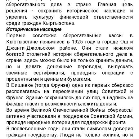
сберегательного дела в стране. Главная цель
решения - сохранить историческое наследие и
укрепить культуру финансовой ответственности
среди граждан Кыргызстана.
Историческое наследие
Первые советские сберегательные кассы в
Кыргызстане появились в 1925 году в городе Ош и
Джанги-Джольском районе. Они стали началом
богатой столетней истории сберегательного дела в
стране: здесь можно было не только хранить деньги,
но и делать денежные переводы, выпускать
заемные сертификаты, проводить операции с
процентными и ценными бумагами.
В Бишкеке (тогда Фрунзе) одна из первых сберкасс
располагалась на пересечении улиц Советской и
Фрунзе. Здание сохранилось до сих пор, а надпись на
фасаде гласит о возможности вложить деньги.
Во время Великой Отечественной Войны сберкассы
активно участвовали в поддержке Советской Армии,
проводя народные лотереи для поддержки фронта.
В послевоенные годы они стали символом доверия
граждан государству. Люди не только копили, но и