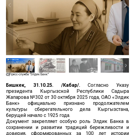
Пресс-служба "Элдик Банк"
Бишкек, 31.10.25. /Кабар/.
Согласно Указу
президента Кыргызской Республики Садыра
Жапарова №302 от 30 октября 2025 года, ОАО «Элдик
Банк» официально признано продолжателем
культуры сберегательного дела Кыргызстана,
берущей начало с 1925 года.
Документ закрепляет особую роль Элдик Банка в
сохранении и развитии традиций бережливости и
доверия, сформированных за 100 лет истории