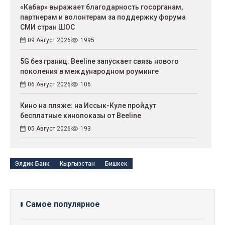
«Кабар» выражает благодарность госорганам,
партнерам и волонтерам за поддержку форума
СМИ стран ШОС
09 Август 2026
1995
5G без границ: Beeline запускает связь нового
поколения в международном роуминге
06 Август 2026
106
Кино на пляже: на Иссык-Куле пройдут
беcплатные кинопоказы от Beeline
05 Август 2026
193
Элдик Банк
Кыргызстан
Бишкек
Самое популярное