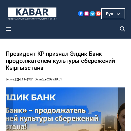
Рус
Президент КР признал Элдик Банк
продолжателем культуры сбережений
Кыргызстана
Бизнес
2114
31 Октябрь 2025
18:01