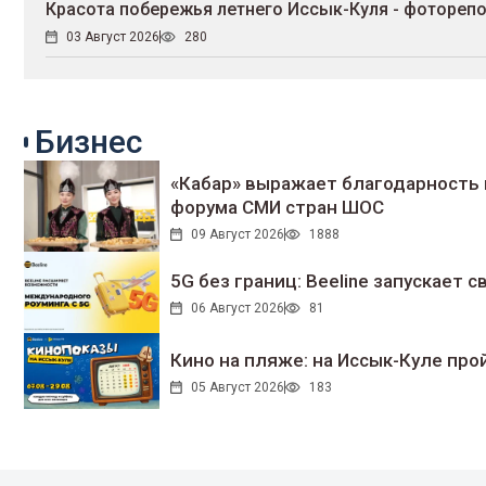
Красота побережья летнего Иссык-Куля - фотореп
03 Август 2026
280
Бизнес
«Кабар» выражает благодарность 
форума СМИ стран ШОС
09 Август 2026
1888
5G без границ: Beeline запускает
06 Август 2026
81
Кино на пляже: на Иссык-Куле про
05 Август 2026
183