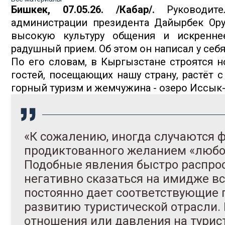
Бишкек, 07.05.26. /Кабар/.
Руководите
администрации президента Дайырбек Ору
высокую культуру общения и искренне
радушный прием. Об этом он написал у себя
По его словам, в Кыргызстане строятся н
гостей, посещающих нашу страну, растёт
горный туризм и жемчужина - озеро Иссык-
«К сожалению, иногда случаются ф
продиктованного желанием «любой
Подобные явления быстро распрос
негативно сказаться на имидже в
постоянно дает соответствующие
развитию туристической отрасли. 
отношения или давления на турис