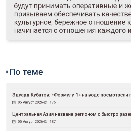
будут принимать оперативные и же
призываем обеспечивать качестве
культурное, бережное отношение 
начинается с отношения каждого из
По теме
Эдуард Кубатов: «Формулу-1» на воде посмотрели 
05 Август 2026
176
Центральная Азия названа регионом с быстро раз
05 Август 2026
137