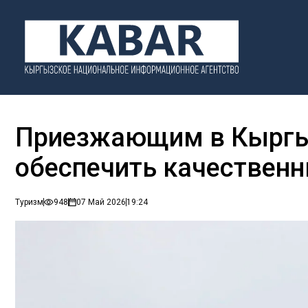
Приезжающим в Кыргы
обеспечить качественн
Туризм
948
07 Май 2026
19:24