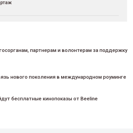
ортаж
госорганам, партнерам и волонтерам за поддержку
 связь нового поколения в международном роуминге
йдут беcплатные кинопоказы от Beeline