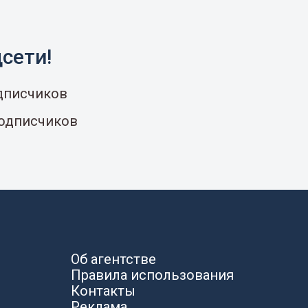
сети!
одписчиков
подписчиков
Об агентстве
Правила использования
Контакты
Реклама