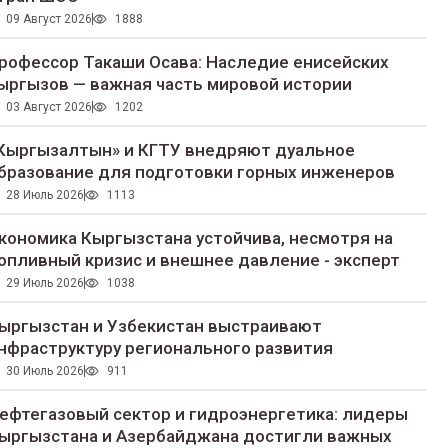
09 Август 2026
1888
рофессор Такаши Осава: Наследие енисейских
ыргызов — важная часть мировой истории
03 Август 2026
1202
Кыргызалтын» и КГТУ внедряют дуальное
бразование для подготовки горных инженеров
28 Июль 2026
1113
кономика Кыргызстана устойчива, несмотря на
опливный кризис и внешнее давление - эксперт
29 Июль 2026
1038
ыргызстан и Узбекистан выстраивают
нфраструктуру регионального развития
30 Июль 2026
911
ефтегазовый сектор и гидроэнергетика: лидеры
ыргызстана и Азербайджана достигли важных