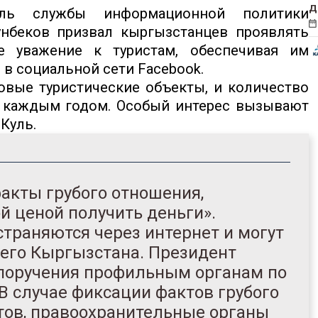
д
ль службы информационной политики
нбеков призвал кыргызстанцев проявлять
е уважение к туристам, обеспечивая им
 в социальной сети Facebook.
овые туристические объекты, и количество
 с каждым годом. Особый интерес вызывают
Куль.
акты грубого отношения,
 ценой получить деньги».
траняются через интернет и могут
сего Кыргызстана. Президент
 поручения профильным органам по
В случае фиксации фактов грубого
тов, правоохранительные органы