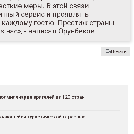
сткие меры. В этой связи
нный сервис и проявлять
к каждому гостю. Престиж страны
 нас», - написал Орунбеков.
Печать
полмиллиарда зрителей из 120 стран
вивающейся туристической отраслью