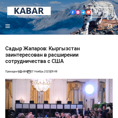
Рус
Садыр Жапаров: Кыргызстан
заинтересован в расширении
сотрудничества с США
Президент
684
07 Ноябрь 2025
09:48