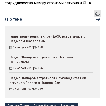
сотрудничества между странами региона и США.
По теме
Главы правительств стран ЕАЭС встретились с
Садыром Жапаровым
07 Август 2026
158
Садыр Жапаров встретился с Николом
Пашиняном
07 Август 2026
156
Садыр Жапаров встретился с руководителями
регионов России в Чолпон-Ате
06 Август 2026
239
Дональд Трамп
Садыр Жапаров
Вашингтон