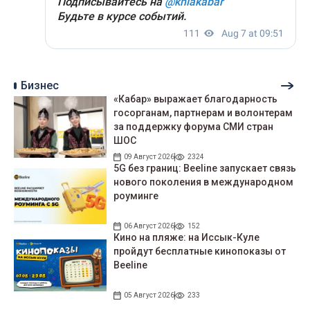
Бизнес
«Кабар» выражает благодарность
госорганам, партнерам и волонтерам
за поддержку форума СМИ стран
ШОС
09 Август 2026
2324
5G без границ: Beeline запускает связь
нового поколения в международном
роуминге
06 Август 2026
152
Кино на пляже: на Иссык-Куле
пройдут беcплатные кинопоказы от
Beeline
05 Август 2026
233