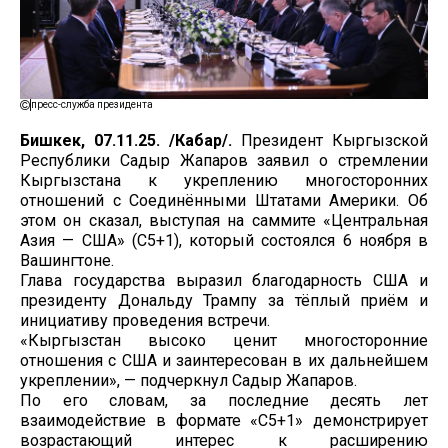
пресс-служба президента
Бишкек, 07.11.25. /Кабар/.
Президент Кыргызской
Республики Садыр Жапаров заявил о стремлении
Кыргызстана к укреплению многосторонних
отношений с Соединёнными Штатами Америки. Об
этом он сказал, выступая на саммите «Центральная
Азия — США» (С5+1), который состоялся 6 ноября в
Вашингтоне.
Глава государства выразил благодарность США и
президенту Дональду Трампу за тёплый приём и
инициативу проведения встречи.
«Кыргызстан высоко ценит многосторонние
отношения с США и заинтересован в их дальнейшем
укреплении», — подчеркнул Садыр Жапаров.
По его словам, за последние десять лет
взаимодействие в формате «С5+1» демонстрирует
возрастающий интерес к расширению