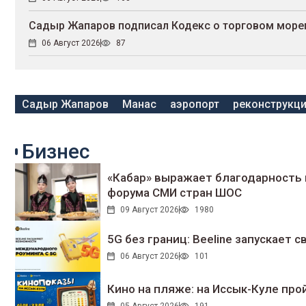
Садыр Жапаров подписал Кодекс о торговом море
06 Август 2026
87
Садыр Жапаров
Манас
аэропорт
реконструкци
Бизнес
«Кабар» выражает благодарность 
форума СМИ стран ШОС
09 Август 2026
1980
5G без границ: Beeline запускает
06 Август 2026
101
Кино на пляже: на Иссык-Куле про