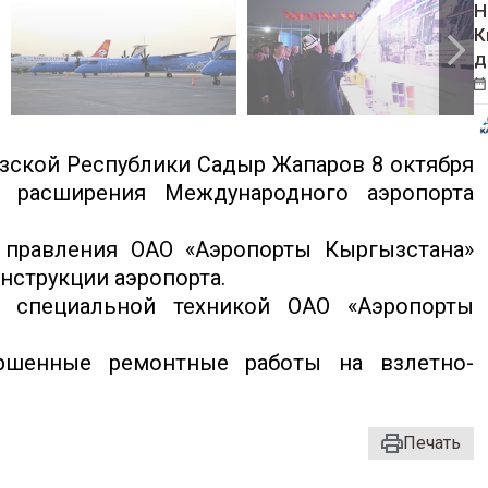
Н
К
д
зской Республики Садыр Жапаров 8 октября
 расширения Международного аэропорта
ь правления ОАО «Аэропорты Кыргызстана»
нструкции аэропорта.
 специальной техникой ОАО «Аэропорты
ршенные ремонтные работы на взлетно-
Печать