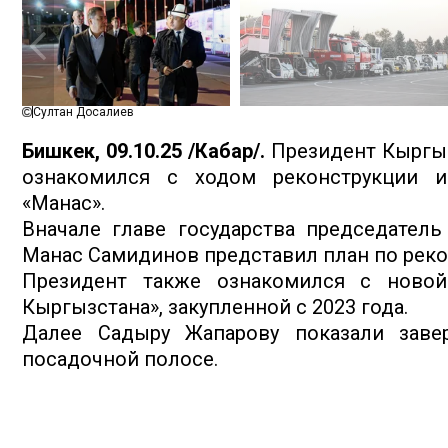
Султан Досалиев
Бишкек, 09.10.25 /Кабар/.
Президент Кыргы
ознакомился с ходом реконструкции и
«Манас».
Вначале главе государства председател
Манас Самидинов представил план по реко
Президент также ознакомился с новой
Кыргызстана», закупленной с 2023 года.
Далее Садыру Жапарову показали заве
посадочной полосе.