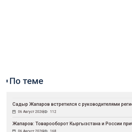
По теме
Садыр Жапаров встретился с руководителями реги
06 Август 2026
112
Жапаров: Товарооборот Кыргызстана и России при
06 Август 2026
168