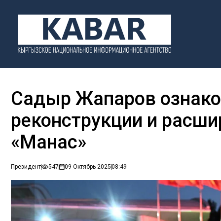
Садыр Жапаров ознако
реконструкции и расши
«Манас»
Президент
547
09 Октябрь 2025
08:49