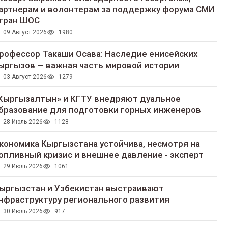
артнерам и волонтерам за поддержку форума СМИ
тран ШОС
09 Август 2026
1980
рофессор Такаши Осава: Наследие енисейских
ыргызов — важная часть мировой истории
03 Август 2026
1279
Кыргызалтын» и КГТУ внедряют дуальное
бразование для подготовки горных инженеров
28 Июль 2026
1128
кономика Кыргызстана устойчива, несмотря на
опливный кризис и внешнее давление - эксперт
29 Июль 2026
1061
ыргызстан и Узбекистан выстраивают
нфраструктуру регионального развития
30 Июль 2026
917