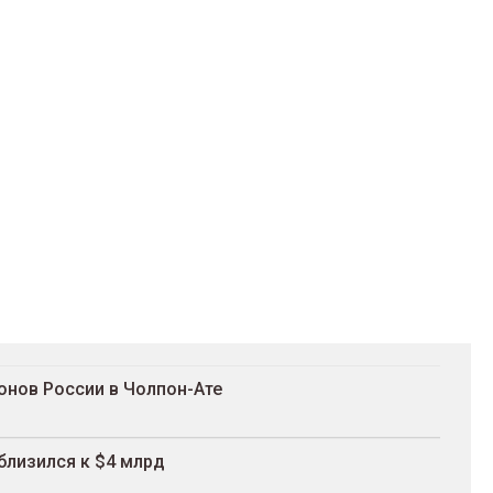
онов России в Чолпон-Ате
близился к $4 млрд