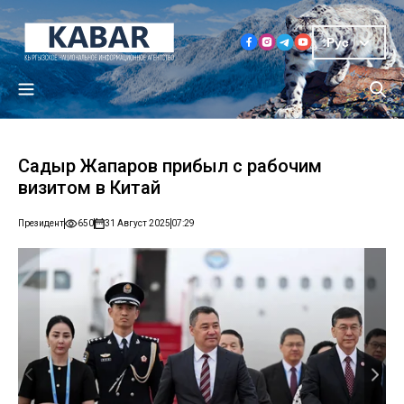
Рус
Садыр Жапаров прибыл с рабочим
визитом в Китай
Президент
650
31 Август 2025
07:29