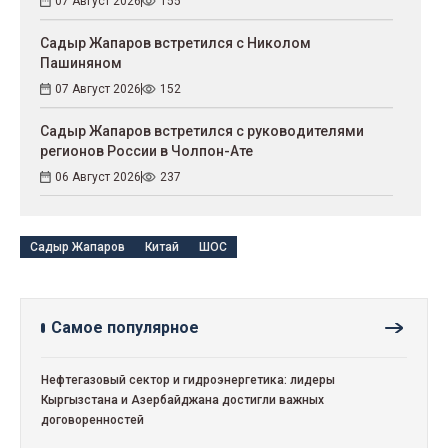
07 Август 2026
155
Садыр Жапаров встретился с Николом
Пашиняном
07 Август 2026
152
Садыр Жапаров встретился с руководителями
регионов России в Чолпон-Ате
06 Август 2026
237
Садыр Жапаров
Китай
ШОС
Самое популярное
Нефтегазовый сектор и гидроэнергетика: лидеры
Кыргызстана и Азербайджана достигли важных
договоренностей