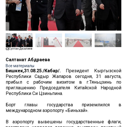
Султан Досалиев
Салтанат Абдраева
Все материалы
Бишкек,31.08.25./Кабар/.
Президент Кыргызской
Республики Садыр Жапаров сегодня, 31 августа,
прибыл с рабочим визитом в г.Тяньцзинь по
приглашению Председателя Китайской Народной
Республики Си Цзиньпина.
Борт главы государства приземлился в
международном аэропорту «Биньхай».
В аэропорту вывешены государственные флаги,