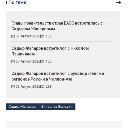
По теме
Главы правительств стран ЕАЭС встретились с
Садыром Жапаровым
07 Август 2026
158
Садыр Жапаров встретился с Николом
Пашиняном
07 Август 2026
155
Садыр Жапаров встретился с руководителями
регионов России в Чолпон-Ате
06 Август 2026
238
Садыр Жапаров
Вячеслав Володин