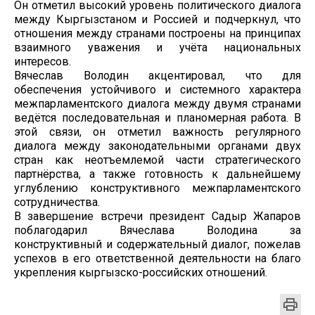
Он отметил высокий уровень политического диалога
между Кыргызстаном и Россией и подчеркнул, что
отношения между странами построены на принципах
взаимного уважения и учёта национальных
интересов.
Вячеслав Володин акцентировал, что для
обеспечения устойчивого и системного характера
межпарламентского диалога между двумя странами
ведётся последовательная и планомерная работа. В
этой связи, он отметил важность регулярного
диалога между законодательными органами двух
стран как неотъемлемой части стратегического
партнёрства, а также готовность к дальнейшему
углублению конструктивного межпарламентского
сотрудничества.
В завершение встречи президент Садыр Жапаров
поблагодарил Вячеслава Володина за
конструктивный и содержательный диалог, пожелав
успехов в его ответственной деятельности на благо
укрепления кыргызско-российских отношений.