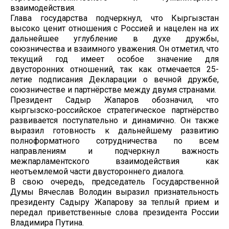
взаимодействия.
Глава государства подчеркнул, что Кыргызстан
высоко ценит отношения с Россией и нацелен на их
дальнейшее углубление в духе дружбы,
союзничества и взаимного уважения. Он отметил, что
текущий год имеет особое значение для
двусторонних отношений, так как отмечается 25-
летие подписания Декларации о вечной дружбе,
союзничестве и партнёрстве между двумя странами.
Президент Садыр Жапаров обозначил, что
кыргызско-российское стратегическое партнёрство
развивается поступательно и динамично. Он также
выразил готовность к дальнейшему развитию
полноформатного сотрудничества по всем
направлениям и подчеркнул важность
межпарламентского взаимодействия как
неотъемлемой части двустороннего диалога.
В свою очередь, председатель Государственной
Думы Вячеслав Володин выразил признательность
президенту Садыру Жапарову за теплый прием и
передал приветственные слова президента России
Владимира Путина.