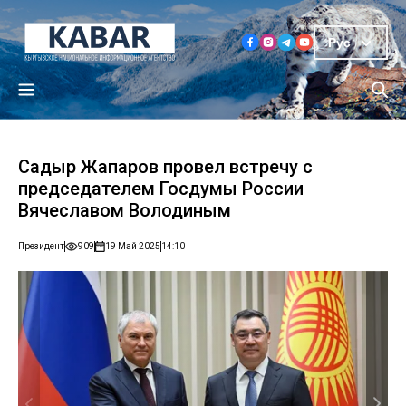
Рус
Садыр Жапаров провел встречу с
председателем Госдумы России
Вячеславом Володиным
Президент
909
19 Май 2025
14:10