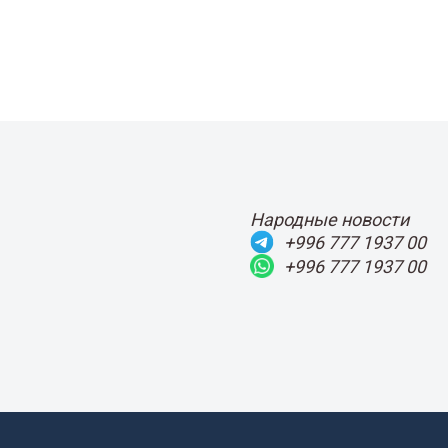
Народные новости
+996 777 1937 00
+996 777 1937 00