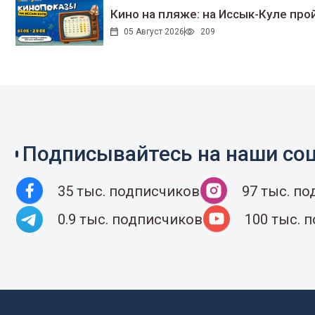
Кино на пляже: на Иссык-Куле про
05 Август 2026
209
Подписывайтесь на наши соц
35 тыс. подписчиков
97 тыс. п
0.9 тыс. подписчиков
100 тыс. 