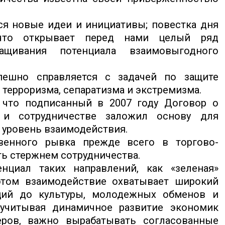
я новые идеи и инициативы; повестка дня
 что открывает перед нами целый ряд
щивания потенциала взаимовыгодного
пешно справляется с задачей по защите
– терроризма, сепаратизма и экстремизма.
 что подписанный в 2007 году Договор о
 и сотрудничестве заложил основу для
 уровень взаимодействия.
венного рывка прежде всего в торгово-
ть стержнем сотрудничества.
циал таких направлений, как «зеленая»
этом взаимодействие охватывает широкий
ций до культуры, молодежных обменов и
, учитывая динамичное развитие экономик
еров, важно вырабатывать согласованные