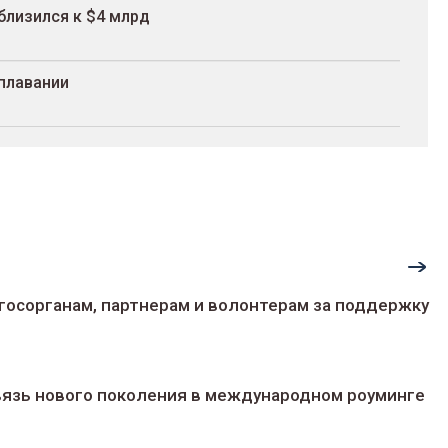
близился к $4 млрд
плавании
госорганам, партнерам и волонтерам за поддержку
 связь нового поколения в международном роуминге