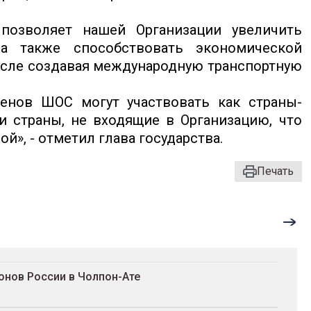
озволяет нашей Организации увеличить
а также способствовать экономической
числе создавая международную транспортную
ленов ШОС могут участвовать как страны-
и страны, не входящие в Организацию, что
й», - отметил глава государства.
Печать
онов России в Чолпон-Ате