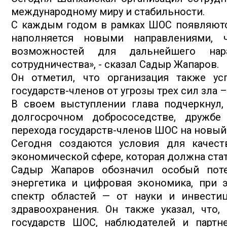
международному миру и стабильности.
С каждым годом в рамках ШОС появляютс
наполняется новыми направлениями,
возможностей для дальнейшего нара
сотрудничества», - сказал Садыр Жапаров.
Он отметил, что организация также ус
государств-членов от угрозы трех сил зла 
В своем выступлении глава подчеркнул,
долгосрочном добрососедстве, дружбе
перехода государств-членов ШОС на новый
Сегодня создаются условия для качест
экономической сфере, которая должна ста
Садыр Жапаров обозначил особый потен
энергетика и цифровая экономика, при 
спектр областей — от науки и инвести
здравоохранения. Он также указал, что
государств ШОС, наблюдателей и партн