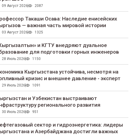
09 Август 2026
2087
рофессор Такаши Осава: Наследие енисейских
ыргызов — важная часть мировой истории
03 Август 2026
1325
Кыргызалтын» и КГТУ внедряют дуальное
бразование для подготовки горных инженеров
28 Июль 2026
1150
кономика Кыргызстана устойчива, несмотря на
опливный кризис и внешнее давление - эксперт
29 Июль 2026
1091
ыргызстан и Узбекистан выстраивают
нфраструктуру регионального развития
30 Июль 2026
951
ефтегазовый сектор и гидроэнергетика: лидеры
ыргызстана и Азербайджана достигли важных