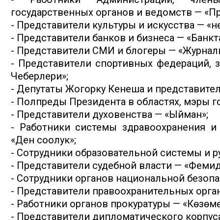
государственных органов и ведомств — «П
- Представители культуры и искусства — «Өнө
- Представители банков и бизнеса — «Банкт
- Представители СМИ и блогеры — «Журнали
- Представители спортивных федераций, з
Чеберлери»;
- Депутаты Жогорку Кенеша и представите
- Полпреды Президента в областях, мэры г
- Представители духовенства — «Ыйман»;
- Работники системы здравоохранения и
«Ден соолук»;
- Сотрудники образовательной системы и р
- Представители судебной власти — «Фемид
- Сотрудники органов национальной безопа
- Представители правоохранительных орга
- Работники органов прокуратуры — «Көзөмө
- Представители дипломатического корпуса