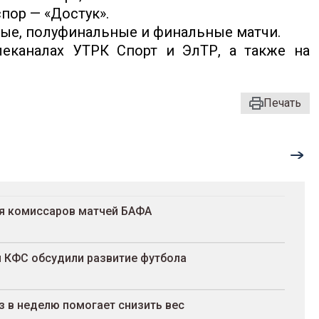
пор — «Достук».
ные, полуфинальные и финальные матчи.
еканалах УТРК Спорт и ЭлТР, а также на
Печать
ля комиссаров матчей БАФА
и КФС обсудили развитие футбола
з в неделю помогает снизить вес