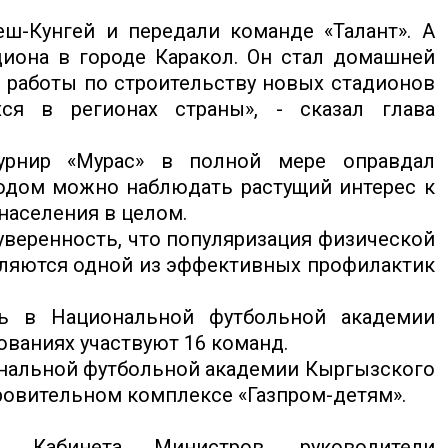
ш-Кунгей и передали команде «Талант». А
иона в городе Каракол. Он стал домашней
ь работы по строительству новых стадионов
я в регионах страны», - сказал глава
урнир «Мурас» в полной мере оправдал
одом можно наблюдать растущий интерес к
населения в целом.
веренность, что популяризация физической
вляются одной из эффективных профилактик
сь в Национальной футбольной академии
ованиях участвуют 16 команд.
ональной футбольной академии Кыргызского
ровительном комплексе «Газпром-детям».
 Кабинета Министров, руководители