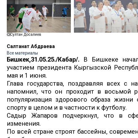
Султан Досалиев
Салтанат Абдраева
Все материалы
Бишкек,31.05.25./Кабар/.
В Бишкеке начал
участием президента Кыргызской Республ
мая и 1 июня.
Глава государства, поздравляя всех с н
напомнил, что он проходит в восьмой ра
популяризация здорового образа жизни 
спорту в целом и в частности к футболу.
Садыр Жапаров подчеркнул, что в сфе
изменения.
По всей стране строят бассейны, совреме