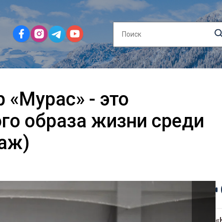
 «Мурас» - это
го образа жизни среди
аж)
«