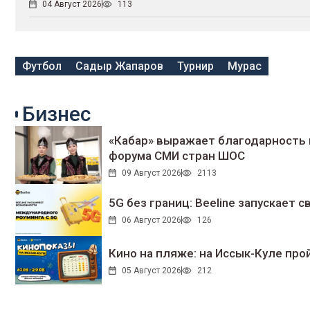
04 Август 2026
113
Футбол
Садыр Жапаров
Турнир
Мурас
Бизнес
«Кабар» выражает благодарность 
форума СМИ стран ШОС
09 Август 2026
2113
5G без границ: Beeline запускает
06 Август 2026
126
Кино на пляже: на Иссык-Куле про
05 Август 2026
212