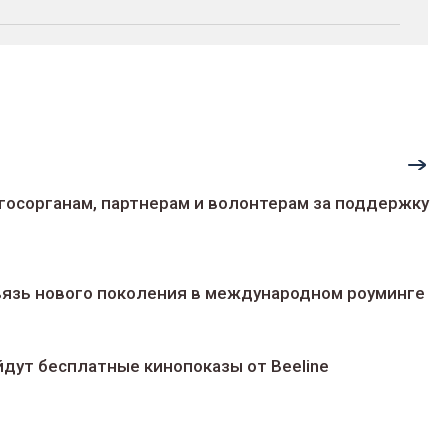
госорганам, партнерам и волонтерам за поддержку
 связь нового поколения в международном роуминге
йдут беcплатные кинопоказы от Beeline