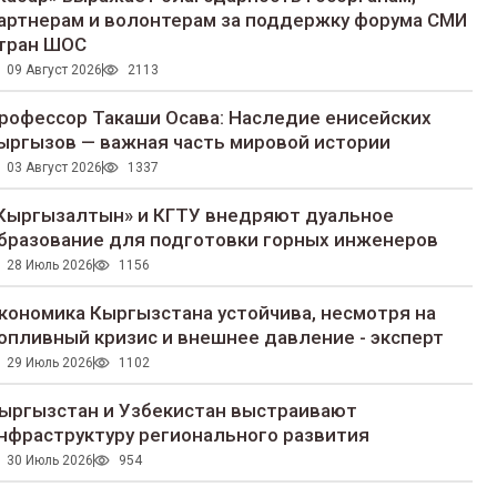
артнерам и волонтерам за поддержку форума СМИ
тран ШОС
09 Август 2026
2113
рофессор Такаши Осава: Наследие енисейских
ыргызов — важная часть мировой истории
03 Август 2026
1337
Кыргызалтын» и КГТУ внедряют дуальное
бразование для подготовки горных инженеров
28 Июль 2026
1156
кономика Кыргызстана устойчива, несмотря на
опливный кризис и внешнее давление - эксперт
29 Июль 2026
1102
ыргызстан и Узбекистан выстраивают
нфраструктуру регионального развития
30 Июль 2026
954