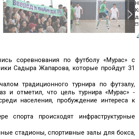
Н
К
д
ись соревнования по футболу «Мурас» с
ики Садыра Жапарова, которые пройдут 31
ачалом традиционного турнира по футзалу,
з и отметил, что цель турнира «Мурас» -
среди населения, пробуждение интереса к
ре спорта происходят инфраструктурные
нные стадионы, спортивные залы для бокса,