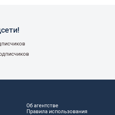
сети!
одписчиков
подписчиков
Об агентстве
Правила использования