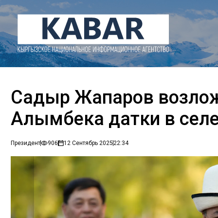
Садыр Жапаров возлож
Алымбека датки в селе
Президент
906
12 Сентябрь 2025
22:34