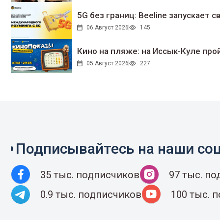
5G без границ: Beeline запускает
06 Август 2026
145
Кино на пляже: на Иссык-Куле про
05 Август 2026
227
Подписывайтесь на наши соц
35 тыс. подписчиков
97 тыс. п
0.9 тыс. подписчиков
100 тыс. 