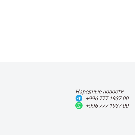
Народные новости
+996 777 1937 00
+996 777 1937 00