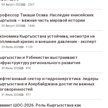
09 Август 2026
2267
рофессор Такаши Осава: Наследие енисейских
ыргызов — важная часть мировой истории
03 Август 2026
1444
кономика Кыргызстана устойчива, несмотря на
опливный кризис и внешнее давление - эксперт
29 Июль 2026
1133
ыргызстан и Узбекистан выстраивают
нфраструктуру регионального развития
30 Июль 2026
976
ефтегазовый сектор и гидроэнергетика: лидеры
ыргызстана и Азербайджана достигли важных
оговоренностей
31 Июль 2026
971
аммит ШОС-2026. Роль Кыргызстана как