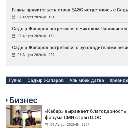
Главы правительств стран ЕАЭС встретились с С
07 Август 2026
151
Садыр Жапаров встретился с Николом Пашиняном
07 Август 2026
152
Садыр Жапаров встретился с руководителями реги
06 Август 2026
237
Гулчо
Садыр Жапаров
Алымбек датка
президе
Бизнес
«Кабар» выражает благодарность 
форума СМИ стран ШОС
09 Август 2026
2267