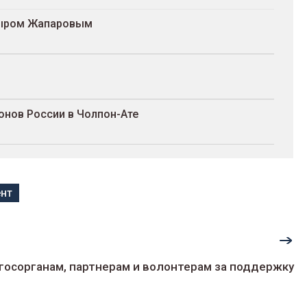
адыром Жапаровым
онов России в Чолпон-Ате
нт
госорганам, партнерам и волонтерам за поддержку