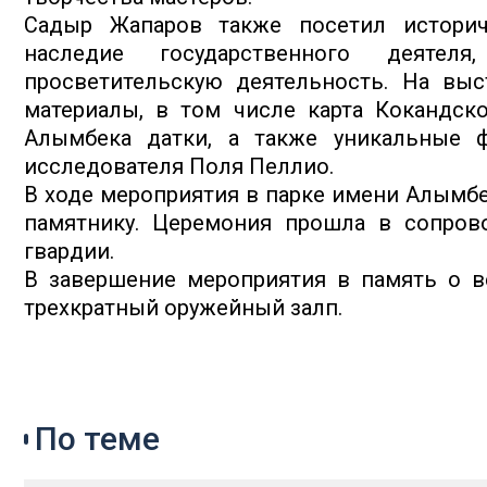
Садыр Жапаров также посетил историч
наследие государственного деятел
просветительскую деятельность. На выс
материалы, в том числе карта Кокандск
Алымбека датки, а также уникальные ф
исследователя Поля Пеллио.
В ходе мероприятия в парке имени Алымб
памятнику. Церемония прошла в сопров
гвардии.
В завершение мероприятия в память о в
трехкратный оружейный залп.
По теме