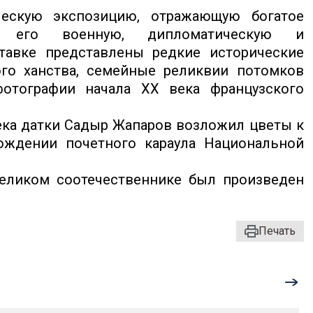
ескую экспозицию, отражающую богатое
я, его военную, дипломатическую и
тавке представлены редкие исторические
ого ханства, семейные реликвии потомков
отографии начала XX века французского
ека датки Садыр Жапаров возложил цветы к
ождении почетного караула Национальной
еликом соотечественнике был произведен
Печать