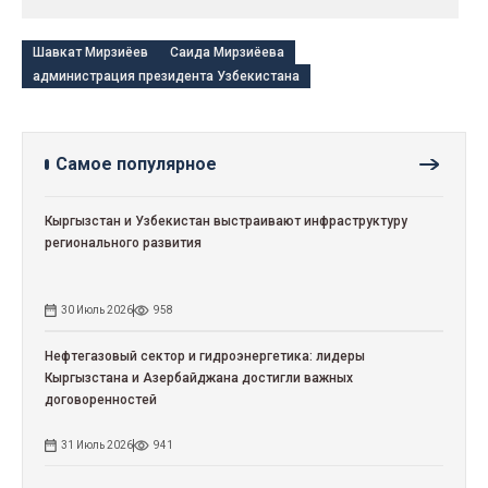
Шавкат Мирзиёев
Саида Мирзиёева
администрация президента Узбекистана
Самое популярное
Кыргызстан и Узбекистан выстраивают инфраструктуру
регионального развития
30 Июль 2026
958
Нефтегазовый сектор и гидроэнергетика: лидеры
Кыргызстана и Азербайджана достигли важных
договоренностей
31 Июль 2026
941