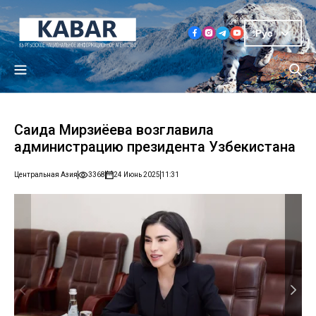
Рус
Саида Мирзиёева возглавила
администрацию президента Узбекистана
Центральная Азия
3368
24 Июнь 2025
11:31