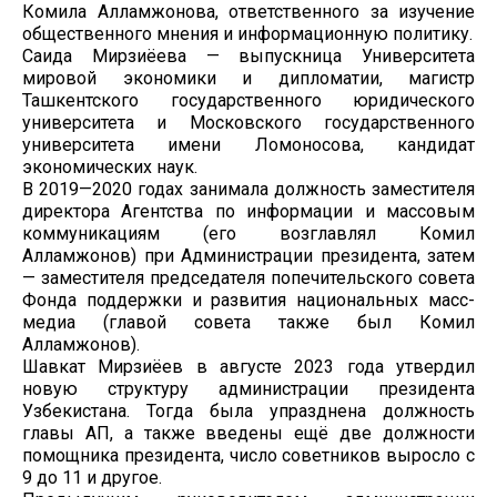
Комила Алламжонова, ответственного за изучение
общественного мнения и информационную политику.
Саида Мирзиёева — выпускница Университета
мировой экономики и дипломатии, магистр
Ташкентского государственного юридического
университета и Московского государственного
университета имени Ломоносова, кандидат
экономических наук.
В 2019—2020 годах занимала должность заместителя
директора Агентства по информации и массовым
коммуникациям (его возглавлял Комил
Алламжонов) при Администрации президента, затем
— заместителя председателя попечительского совета
Фонда поддержки и развития национальных масс-
медиа (главой совета также был Комил
Алламжонов).
Шавкат Мирзиёев в августе 2023 года утвердил
новую структуру администрации президента
Узбекистана. Тогда была упразднена должность
главы АП, а также введены ещё две должности
помощника президента, число советников выросло с
9 до 11 и другое.