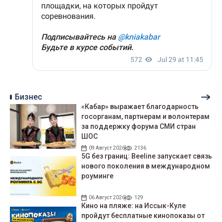
Бизнес
«Кабар» выражает благодарность
госорганам, партнерам и волонтерам
за поддержку форума СМИ стран
ШОС
09 Август 2026
2136
5G без границ: Beeline запускает связь
нового поколения в международном
роуминге
06 Август 2026
129
Кино на пляже: на Иссык-Куле
пройдут беcплатные кинопоказы от