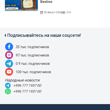
Beeline
05 Август 2026
214
Подписывайтесь на наши соцсети!
35 тыс. подписчиков
97 тыс. подписчиков
0.9 тыс. подписчиков
100 тыс. подписчиков
Народные новости
+996 777 1937 00
+996 777 1937 00