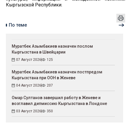
Кыргызской Республики.
По теме
Муратбек Азымбакиев назначен послом
Кыргызстана в Швейцарии
07 Август 2026
125
Муратбек Азымбакиев назначен постпредом
Кыргызстана при ООН в Женеве
04 Август 2026
207
Омар Султанов завершил работу в Женеве и
возглавил дипмиссию Кыргызстана в Лондоне
03 Август 2026
350