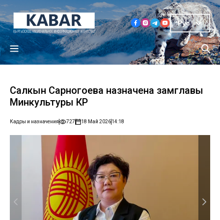
Рус
Салкын Сарногоева назначена замглавы
Минкультуры КР
Кадры и назначения
727
18 Май 2026
14:18