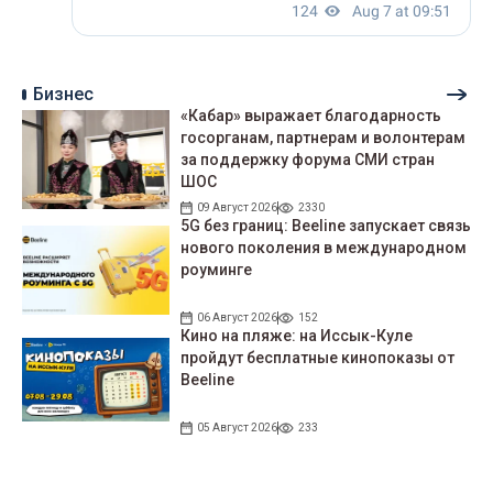
Бизнес
«Кабар» выражает благодарность
госорганам, партнерам и волонтерам
за поддержку форума СМИ стран
ШОС
09 Август 2026
2330
5G без границ: Beeline запускает связь
нового поколения в международном
роуминге
06 Август 2026
152
Кино на пляже: на Иссык-Куле
пройдут беcплатные кинопоказы от
Beeline
05 Август 2026
233