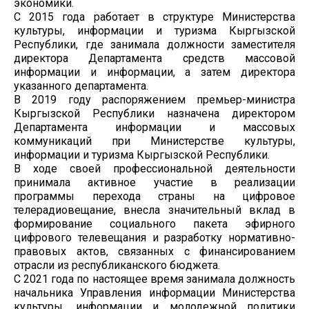
экономики.
С 2015 года работает в структуре Министерства
культуры, информации и туризма Кыргызской
Республики, где занимала должности заместителя
директора Департамента средств массовой
информации и информации, а затем директора
указанного департамента.
В 2019 году распоряжением премьер-министра
Кыргызской Республики назначена директором
Департамента информации и массовых
коммуникаций при Министерстве культуры,
информации и туризма Кыргызской Республики.
В ходе своей профессиональной деятельности
принимала активное участие в реализации
программы перехода страны на цифровое
телерадиовещание, внесла значительный вклад в
формирование социального пакета эфирного
цифрового телевещания и разработку нормативно-
правовых актов, связанных с финансированием
отрасли из республиканского бюджета.
С 2021 года по настоящее время занимала должность
начальника Управления информации Министерства
культуры, информации и молодежной политики