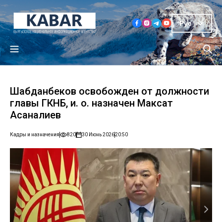
Рус
Шабданбеков освобожден от должности
главы ГКНБ, и. о. назначен Максат
Асаналиев
Кадры и назначения
820
30 Июнь 2026
20:50