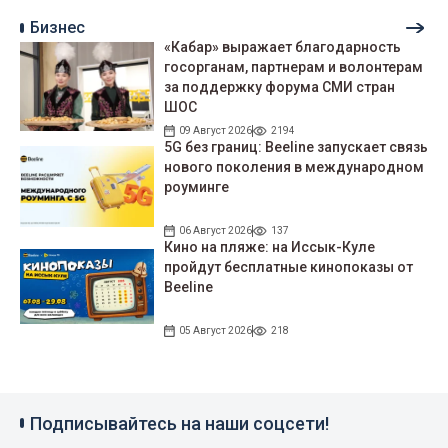
Бизнес
«Кабар» выражает благодарность
госорганам, партнерам и волонтерам
за поддержку форума СМИ стран
ШОС
09 Август 2026
2194
5G без границ: Beeline запускает связь
нового поколения в международном
роуминге
06 Август 2026
137
Кино на пляже: на Иссык-Куле
пройдут беcплатные кинопоказы от
Beeline
05 Август 2026
218
Подписывайтесь на наши соцсети!