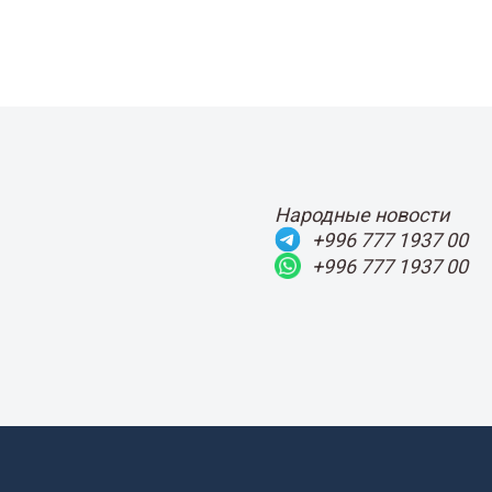
Народные новости
+996 777 1937 00
+996 777 1937 00