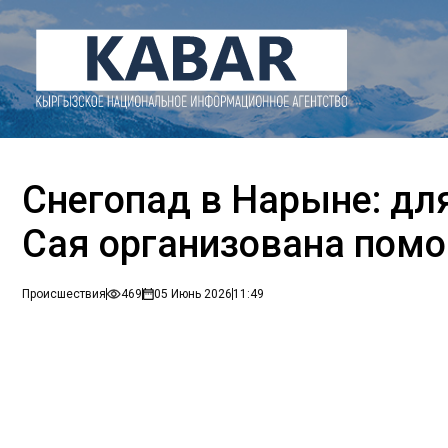
Снегопад в Нарыне: дл
Сая организована пом
Происшествия
469
05 Июнь 2026
11:49