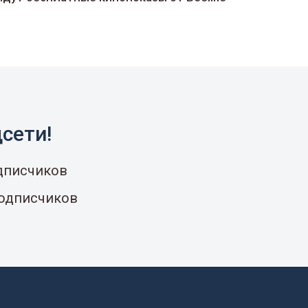
сети!
одписчиков
подписчиков