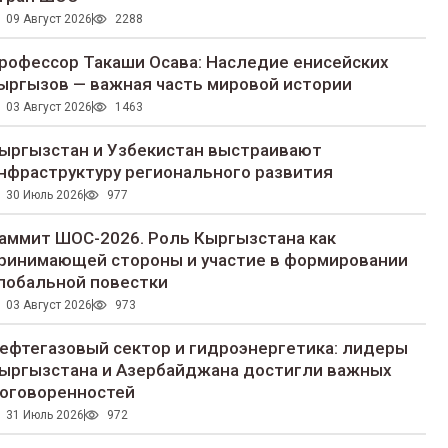
09 Август 2026
2288
рофессор Такаши Осава: Наследие енисейских
ыргызов — важная часть мировой истории
03 Август 2026
1463
ыргызстан и Узбекистан выстраивают
нфраструктуру регионального развития
30 Июль 2026
977
аммит ШОС-2026. Роль Кыргызстана как
ринимающей стороны и участие в формировании
лобальной повестки
03 Август 2026
973
ефтегазовый сектор и гидроэнергетика: лидеры
ыргызстана и Азербайджана достигли важных
оговоренностей
31 Июль 2026
972