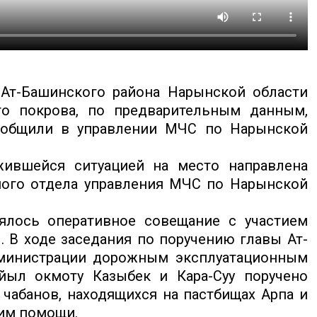
Ат-Башинского района Нарынской области
о покрова, по предварительным данным,
сообщили в управлении МЧС по Нарынской
ившейся ситуацией на место направлена
ного отдела управления МЧС по Нарынской
ялось оперативное совещание с участием
 В ходе заседания по поручению главы Ат-
дминистрации дорожным эксплуатационным
ыл окмоту Казыбек и Кара-Суу поручено
 чабанов, находящихся на пастбищах Арпа и
 им помощи.