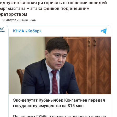
едружественная риторика в отношении соседей
ыргызстана – атака фейков под внешним
ураторством
05 Август 2026
744