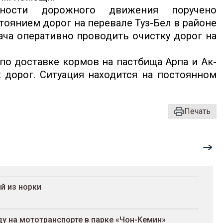
сности дорожного движения поручено
оянием дорог на перевале Туз-Бел в районе
ча оперативно проводить очистку дорог на
о доставке кормов на пастбища Арпа и Ак-
 дорог. Ситуация находится на постоянном
Печать
й из норки
ду на мототранспорте в парке «Чон-Кемин»