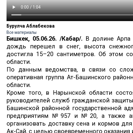
Бурулча Аблабекова
Все материалы
Бишкек, 05.06.26. /Кабар/.
В долине Арпа 
дождь перешел в снег, высота снежног
достигла 15–20 сантиметров. Об этом 
области.
По данным ведомства, в связи со слож
оперативная группа Ат-Башинского район
области.
Кроме того, в Нарынской области состо
руководителей служб гражданской защиты.
Башинской районной государственной а
предприятиям №957 и №20, а также ай
организовать доставку сена и кормов для
Ак-Сай, с целью своевременного оказания