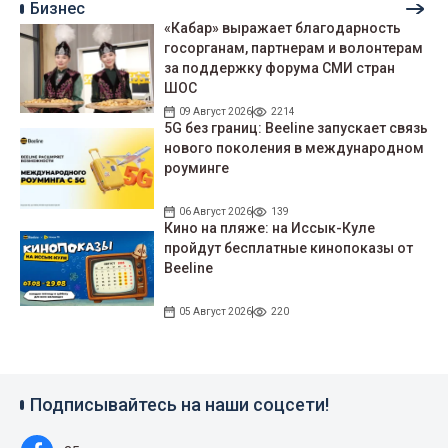
Бизнес
«Кабар» выражает благодарность
госорганам, партнерам и волонтерам
за поддержку форума СМИ стран
ШОС
09 Август 2026
2214
5G без границ: Beeline запускает связь
нового поколения в международном
роуминге
06 Август 2026
139
Кино на пляже: на Иссык-Куле
пройдут беcплатные кинопоказы от
Beeline
05 Август 2026
220
Подписывайтесь на наши соцсети!