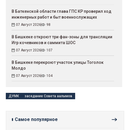
В Баткенской области глава ГПС КР проверил ход
инженерных работ и быт военнослужащих
07 Август 2026
98
В Бишкеке откроют три фан-зоны для трансляции
Игр кочевников и саммита ШОС
07 Август 2026
107
В Бишкеке перекроют участок улицы Тоголок
Молдо
07 Август 2026
104
ДУМК
заседание Совета аалымов
Самое популярное