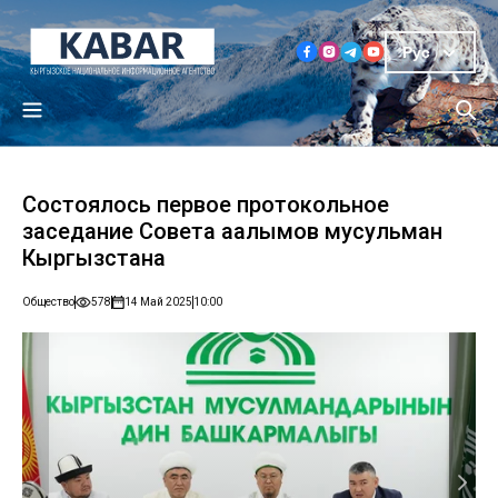
Рус
Состоялось первое протокольное
заседание Совета аалымов мусульман
Кыргызстана
Общество
578
14 Май 2025
10:00