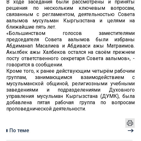
В ходе заседания были рассмотрены и приняты
решения по нескольким ключевым вопросам,
связанным с регламентом, деятельностью Совета
аалымов мусульман Кыргызстана и целями на
ближайшие пять лет.
«Большинством голосов заместителями
председателя Совета аалымов были избраны
Абдиманап Масалиев и Абдиваси ажы Матраимов.
Акылбек ажы Халбеков остался на своём прежнем
посту ответственного секретаря Совета аалымов», -
говорится в сообщении.
Кроме того, к ранее действующим четырём рабочим
группам, занимающимся взаимодействием с
мусульманской общиной, религиозными учебными
заведениями и подразделениями Духовного
управления мусульман Кыргызстана (ДУМК), была
добавлена пятая рабочая группа по вопросам
проповеднической деятельности.
По теме