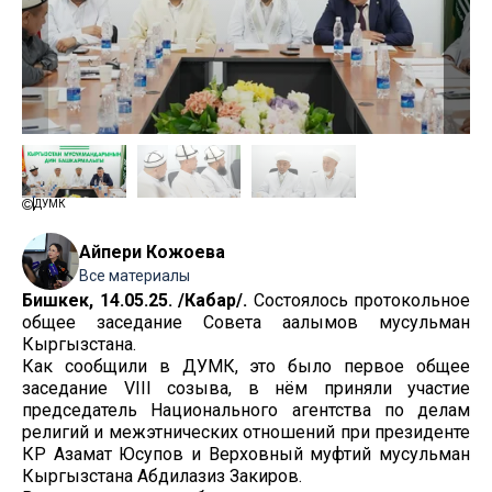
ДУМК
Айпери Кожоева
Все материалы
Бишкек, 14.05.25. /Кабар/.
Состоялось протокольное
общее заседание Совета аалымов мусульман
Кыргызстана.
Как сообщили в ДУМК, это было первое общее
заседание VIII созыва, в нём приняли участие
председатель Национального агентства по делам
религий и межэтнических отношений при президенте
КР Азамат Юсупов и Верховный муфтий мусульман
Кыргызстана Абдилазиз Закиров.