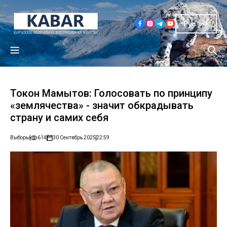
Рус
Токон Мамытов: Голосовать по принципу
«землячества» - значит обкрадывать
страну и самих себя
Выборы
614
30 Сентябрь 2025
22:59