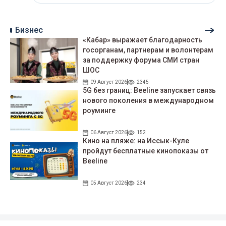
Бизнес
«Кабар» выражает благодарность
госорганам, партнерам и волонтерам
за поддержку форума СМИ стран
ШОС
09 Август 2026
2345
5G без границ: Beeline запускает связь
нового поколения в международном
роуминге
06 Август 2026
152
Кино на пляже: на Иссык-Куле
пройдут беcплатные кинопоказы от
Beeline
05 Август 2026
234