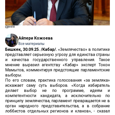
WWW
Айпери Кожоева
Все материалы
Бишкек, 30.09.25. /Кабар/.
«Землячество» в политике
представляет серьезную угрозу для единства страны
и качества государственного управления. Такое
мнение выразил агентству «Кабар» эксперт Токон
Мамытов, комментируя предстоящие парламентские
выборы.
По его словам, практика голосования «за земляка»
искажает саму суть выборов. «Когда избиратель
делает выбор не по программе, идеям и
компетентности кандидата, а исключительно по
принципу землячества, парламент превращается не в
орган народного представительства, а в собрание
лоббистов отдельных регионов и кланов», - сказал