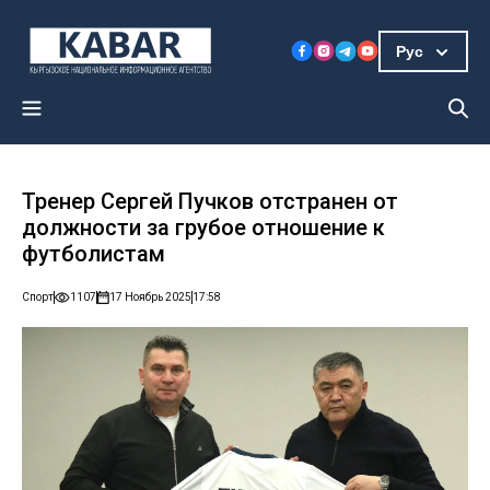
Рус
Тренер Сергей Пучков отстранен от
должности за грубое отношение к
футболистам
Спорт
1107
17 Ноябрь 2025
17:58