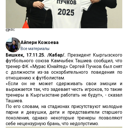
КФС
Айпери Кожоева
Все материалы
Бишкек, 17.11.25. /Кабар/.
Президент Кыргызского
футбольного союза Камчыбек Ташиев сообщил, что
тренер ФК «Мурас Юнайтед» Сергей Пучков был снят
с должности из-за оскорбительного поведения по
отношению к футболистам.
«Если он не может сдерживать свои эмоции и
выражается так, что задевает честь игроков, то такие
тренеры в Кыргызстане работать не будут», - сказал
Ташиев.
По его словам, на стадионах присутствуют молодые
парни и девушки, дети и представители старшего
поколения, однако некоторые тренеры позволяют
себе нецензурную брань, что недопустимо.