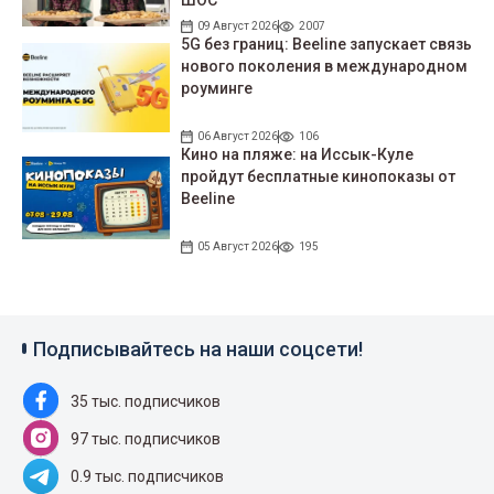
09 Август 2026
2007
5G без границ: Beeline запускает связь
нового поколения в международном
роуминге
06 Август 2026
106
Кино на пляже: на Иссык-Куле
пройдут беcплатные кинопоказы от
Beeline
05 Август 2026
195
Подписывайтесь на наши соцсети!
35 тыс. подписчиков
97 тыс. подписчиков
0.9 тыс. подписчиков