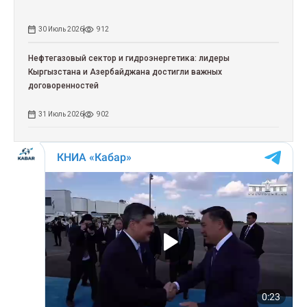
30 Июль 2026
912
Нефтегазовый сектор и гидроэнергетика: лидеры
Кыргызстана и Азербайджана достигли важных
договоренностей
31 Июль 2026
902