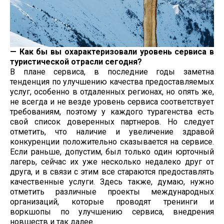
— Как бы вы охарактеризовали уровень сервиса в
туристической отрасли сегодня?
В плане сервиса, в последние годы заметна
тенденция по улучшению качества предоставляемых
услуг, особенно в отдаленных регионах, но опять же,
не всегда и не везде уровень сервиса соответствует
требованиям, поэтому у каждого турагенства есть
свой список доверенных партнеров. Но следует
отметить, что наличие и увеличение здравой
конкуренции положительно сказывается на сервисе.
Если раньше, допустим, был только один юрточный
лагерь, сейчас их уже несколько недалеко друг от
друга, и в связи с этим все стараются предоставлять
качественные услуги. Здесь также, думаю, нужно
отметить различные проекты международных
организаций, которые проводят тренинги и
воркшопы по улучшению сервиса, внедрения
новшеств и так далее.