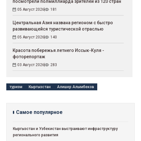
посмотрели полмиллиарда зрителей из 120 стран
05 Август 2026
181
Центральная Азия названа регионом с быстро
развивающейся туристической отраслью
05 Август 2026
140
Красота побережья летнего Иссык-Куля -
фоторепортаж
03 Август 2026
283
туризм
Кыргызстан
Алишер Алымбеков
Самое популярное
Кыргызстан и Узбекистан выстраивают инфраструктуру
регионального развития