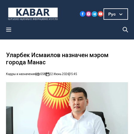
Рус
Уларбек Исмаилов назначен мэром
города Манас
Кадры и назначения
558
22 Июнь 2026
15:45