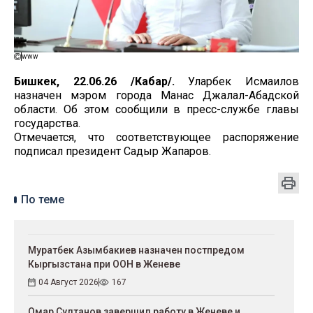
www
Бишкек, 22.06.26 /Кабар/.
Уларбек Исмаилов
назначен мэром города Манас Джалал-Абадской
области. Об этом сообщили в пресс-службе главы
государства.
Отмечается, что соответствующее распоряжение
подписал президент Садыр Жапаров.
По теме
Муратбек Азымбакиев назначен постпредом
Кыргызстана при ООН в Женеве
04 Август 2026
167
Омар Султанов завершил работу в Женеве и