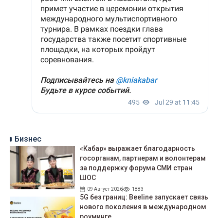
Бизнес
«Кабар» выражает благодарность
госорганам, партнерам и волонтерам
за поддержку форума СМИ стран
ШОС
09 Август 2026
1883
5G без границ: Beeline запускает связь
нового поколения в международном
роуминге