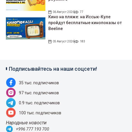
06 Август 2026
77
Кино на пляже: на Иссык-Куле
пройдут беcплатные кинопоказы от
Beeline
05 Август 2026
183
Подписывайтесь на наши соцсети!
35 тыс. подписчиков
97 тыс. подписчиков
0.9 тыс. подписчиков
100 тыс. подписчиков
Народные новости
+996 777 193 700