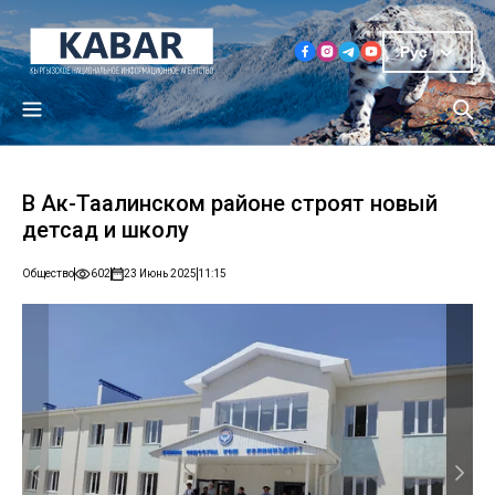
Рус
В Ак-Таалинском районе строят новый
детсад и школу
Общество
602
23 Июнь 2025
11:15