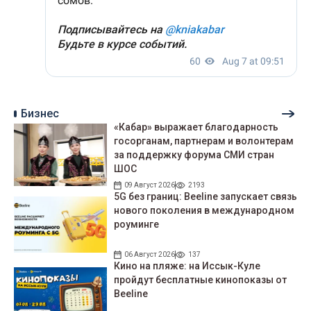
Бизнес
«Кабар» выражает благодарность
госорганам, партнерам и волонтерам
за поддержку форума СМИ стран
ШОС
09 Август 2026
2193
5G без границ: Beeline запускает связь
нового поколения в международном
роуминге
06 Август 2026
137
Кино на пляже: на Иссык-Куле
пройдут беcплатные кинопоказы от
Beeline