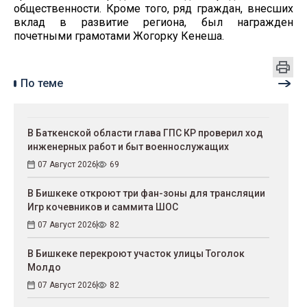
общественности. Кроме того, ряд граждан, внесших
вклад в развитие региона, был награжден
почетными грамотами Жогорку Кенеша.
По теме
В Баткенской области глава ГПС КР проверил ход
инженерных работ и быт военнослужащих
07 Август 2026
69
В Бишкеке откроют три фан-зоны для трансляции
Игр кочевников и саммита ШОС
07 Август 2026
82
В Бишкеке перекроют участок улицы Тоголок
Молдо
07 Август 2026
82