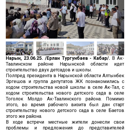
Нарын, 23.06.25. /Ерлан Тургунбаев - Кабар/.
В Ак-
Таалинском районе Нарынской области идет
строительство двух детсадов и школы.
Полпред президента в Нарынской области Алтынбек
Эргешов и группа депутатов ЖК познакомились с
ходом строительства новой школы в селе Ак-Тал, с
ходом строительства нового детского сада в селе
Тоголок Молдо Ак-Таалинского района. Помимо
этого, во время рабочего визита был дан старт
строительству нового детского сада в селе Баетов
этого же района.
В ходе встречи местные жители донесли свои
проблемы и предложения до представителей