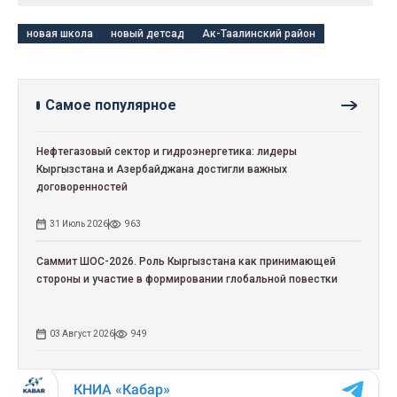
новая школа
новый детсад
Ак-Таалинский район
Самое популярное
Нефтегазовый сектор и гидроэнергетика: лидеры
Кыргызстана и Азербайджана достигли важных
договоренностей
31 Июль 2026
963
Саммит ШОС-2026. Роль Кыргызстана как принимающей
стороны и участие в формировании глобальной повестки
03 Август 2026
949