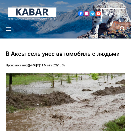
Рус
В Аксы сель унес автомобиль с людьми
Происшествия
468
11 Май 2026
15:39