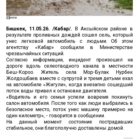
www
Бишкек, 11.05.26. /Кабар/.
В Аксыйском районе в
результате проливных дождей сошел сель, который
унес легковой автомобиль с людьми. Об этом
агентству «Кабар» сообщили в Министерстве
чрезвычайных ситуаций.
Согласно информации, инцидент произошел на
дороге вдоль селеотводного канала в местности
Беш-Короо. Житель села Мор-Булак Нурбек
Жолдошбаев вместе с супругой и тремя детьми ехал
на автомобиле «Жигули», когда внезапно сошедший
поток воды привел к остановке двигателя.
«Водитель и его семья успели вовремя покинуть
салон автомобиля. После того как люди выбрались в
безопасное место, поток унес машину примерно на
один километр», - говорится в сообщении.
На данный момент состояние пострадавших
стабильное, они благополучно доставлены домой.