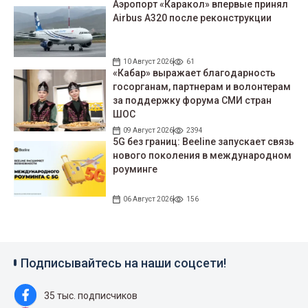
Аэропорт «Каракол» впервые принял
Airbus A320 после реконструкции
10 Август 2026
61
«Кабар» выражает благодарность
госорганам, партнерам и волонтерам
за поддержку форума СМИ стран
ШОС
09 Август 2026
2394
5G без границ: Beeline запускает связь
нового поколения в международном
роуминге
06 Август 2026
156
Подписывайтесь на наши соцсети!
35 тыс. подписчиков