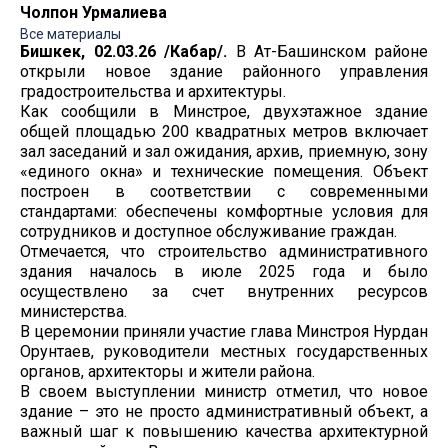
Чолпон Урмалиева
Все материалы
Бишкек, 02.03.26 /Кабар/.
В Ат-Башинском районе
открыли новое здание районного управления
градостроительства и архитектуры.
Как сообщили в Минстрое, двухэтажное здание
общей площадью 200 квадратных метров включает
зал заседаний и зал ожидания, архив, приемную, зону
«единого окна» и технические помещения. Объект
построен в соответствии с современными
стандартами: обеспечены комфортные условия для
сотрудников и доступное обслуживание граждан.
Отмечается, что строительство административного
здания началось в июле 2025 года и было
осуществлено за счет внутренних ресурсов
министерства.
В церемонии приняли участие глава Минстроя Нурдан
Орунтаев, руководители местных государственных
органов, архитекторы и жители района.
В своем выступлении министр отметил, что новое
здание – это не просто административный объект, а
важный шаг к повышению качества архитектурной