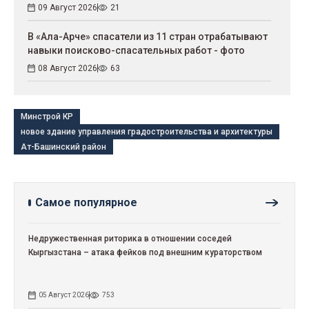
09 Август 2026
21
В «Ала-Арче» спасатели из 11 стран отрабатывают
навыки поисково-спасательных работ - фото
08 Август 2026
63
Минстрой КР
новое здание управления градостроительства и архитектуры
Ат-Башинский район
Самое популярное
Недружественная риторика в отношении соседей
Кыргызстана – атака фейков под внешним кураторством
05 Август 2026
753