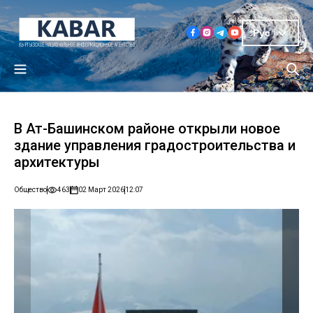
Рус
В Ат-Башинском районе открыли новое
здание управления градостроительства и
архитектуры
Общество
463
02 Март 2026
12:07