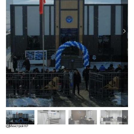
Минстрой КР