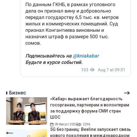
Бизнес
«Кабар» выражает благодарность
госорганам, партнерам и волонтерам
за поддержку форума СМИ стран
ШОС
09 Август 2026
2296
5G без границ: Beeline запускает связь
нового поколения в международном