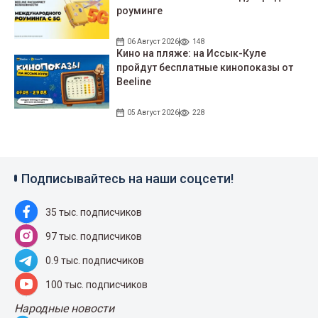
роуминге
06 Август 2026
148
Кино на пляже: на Иссык-Куле
пройдут беcплатные кинопоказы от
Beeline
05 Август 2026
228
Подписывайтесь на наши соцсети!
35 тыс. подписчиков
97 тыс. подписчиков
0.9 тыс. подписчиков
100 тыс. подписчиков
Народные новости