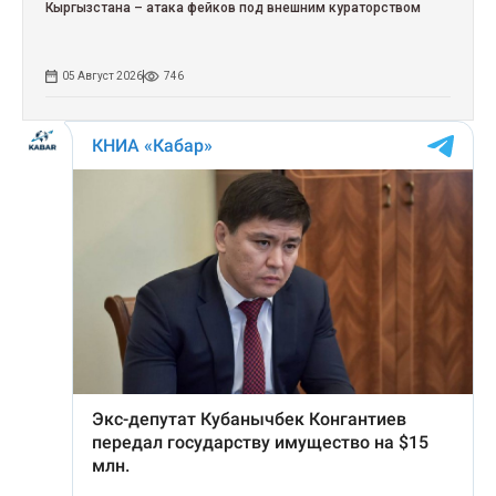
Кыргызстана – атака фейков под внешним кураторством
05 Август 2026
746