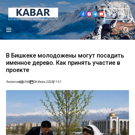
Рус
В Бишкеке молодожены могут посадить
именное дерево. Как принять участие в
проекте
Экология
364
06 Июль 2026
11:51