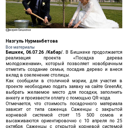
мэрия Бишкека
Назгуль Нурманбетова
Все материалы
Бишкек, 06.07.26 /Кабар/.
В Бишкеке продолжается
реализация проекта «Посадка дерева
молодоженами», который позволяет новобрачным
отметить создание семьи, посадив дерево и внеся
вклад в озеленение столицы.
Как сообщили в столичной мэрии, для участия в
проекте необходимо подать заявку на сайте GreenAir,
выбрать желаемое место для посадки, заполнить
анкету и произвести оплату с помощью QR-кода.
Отмечается, что стоимость посадочного материала
зависит от типа саженца. Саженцы с закрытой
корневой системой стоят 15 500 сомов и
высаживаются ориентировочно с 10 апреля по 25
октября. Саженцы с открытой корневой системой