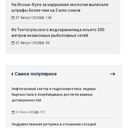
На Иссык-Куле за нарушения экологии выписали
штрафы более чем на 2 млн сомов
07 Август 2026
140
Из Токтогульского водохранилища изъято 300
метров незаконных рыболовных сетей
07 Август 2026
83
Самое популярное
Нефтегазовый сектор и гидроэнергетика: лидеры
Кыргызстана и Азербайджана достигли важных
договоренностей
31 Июль 2026
972
Недружественная риторика в отношении соседей