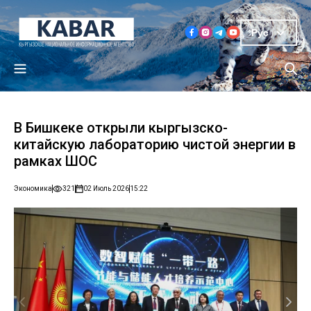
Рус
В Бишкеке открыли кыргызско-
китайскую лабораторию чистой энергии в
рамках ШОС
Экономика
321
02 Июль 2026
15:22