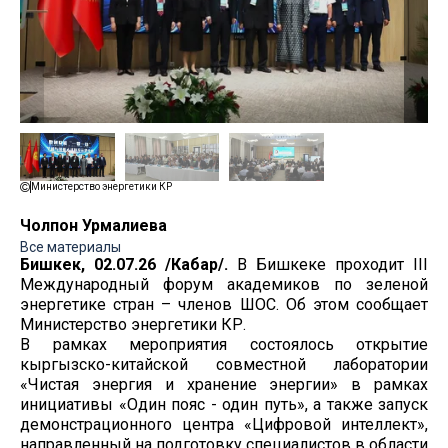
Министерство энергетики КР
Чолпон Урмалиева
Все материалы
Бишкек, 02.07.26 /Кабар/.
В Бишкеке проходит III
Международный форум академиков по зеленой
энергетике стран – членов ШОС. Об этом сообщает
Министерство энергетики КР.
В рамках мероприятия состоялось открытие
кыргызско-китайской совместной лаборатории
«Чистая энергия и хранение энергии» в рамках
инициативы «Один пояс - один путь», а также запуск
демонстрационного центра «Цифровой интеллект»,
направленный на подготовку специалистов в области