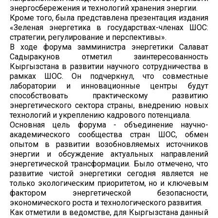
энергосбережения и технологий хранения энергии.
Кроме того, была представлена презентация издания
«Зеленая энергетика в государствах-членах ШОС:
стратегии, регулирование и перспективы».
В ходе форума замминистра энергетики Салават
Садыракунов отметил заинтересованность
Кыргызстана в развитии научного сотрудничества в
рамках ШОС. Он подчеркнул, что совместные
лаборатории и инновационные центры будут
способствовать практическому развитию
энергетического сектора страны, внедрению новых
технологий и укреплению кадрового потенциала.
Основная цель форума - объединение научно-
академического сообщества стран ШОС, обмен
опытом в развитии возобновляемых источников
энергии и обсуждение актуальных направлений
энергетической трансформации. Было отмечено, что
развитие чистой энергетики сегодня является не
только экологическим приоритетом, но и ключевым
фактором энергетической безопасности,
экономического роста и технологического развития.
Как отметили в ведомстве, для Кыргызстана данный