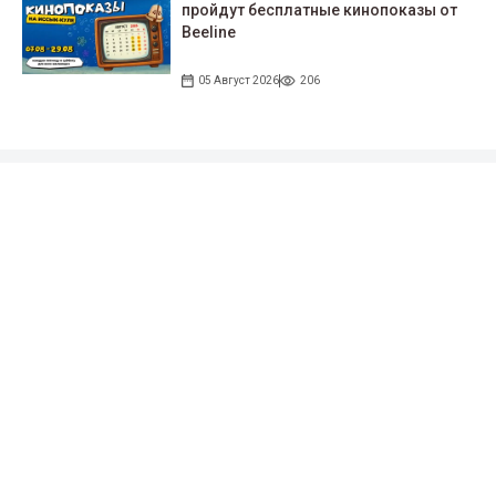
пройдут беcплатные кинопоказы от
Beeline
05 Август 2026
206
Подписывайтесь на наши соцсети!
35 тыс. подписчиков
97 тыс. подписчиков
0.9 тыс. подписчиков
100 тыс. подписчиков
Народные новости
+996 777 1937 00
+996 777 1937 00