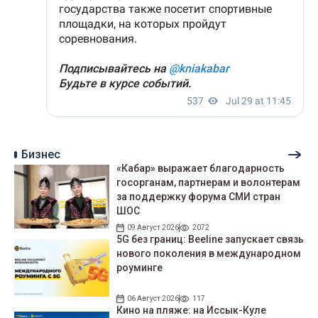
Бизнес
«Кабар» выражает благодарность
госорганам, партнерам и волонтерам
за поддержку форума СМИ стран
ШОС
09 Август 2026
2072
5G без границ: Beeline запускает связь
нового поколения в международном
роуминге
06 Август 2026
117
Кино на пляже: на Иссык-Куле