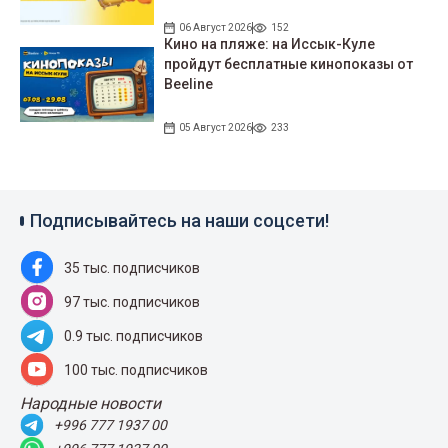
06 Август 2026
152
Кино на пляже: на Иссык-Куле
пройдут беcплатные кинопоказы от
Beeline
05 Август 2026
233
Подписывайтесь на наши соцсети!
35 тыс. подписчиков
97 тыс. подписчиков
0.9 тыс. подписчиков
100 тыс. подписчиков
Народные новости
+996 777 1937 00