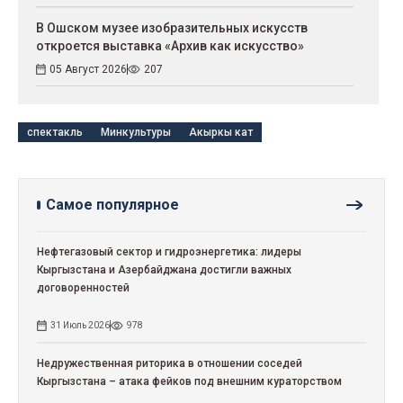
В Ошском музее изобразительных искусств
откроется выставка «Архив как искусство»
05 Август 2026
207
спектакль
Минкультуры
Акыркы кат
Самое популярное
Нефтегазовый сектор и гидроэнергетика: лидеры
Кыргызстана и Азербайджана достигли важных
договоренностей
31 Июль 2026
978
Недружественная риторика в отношении соседей
Кыргызстана – атака фейков под внешним кураторством