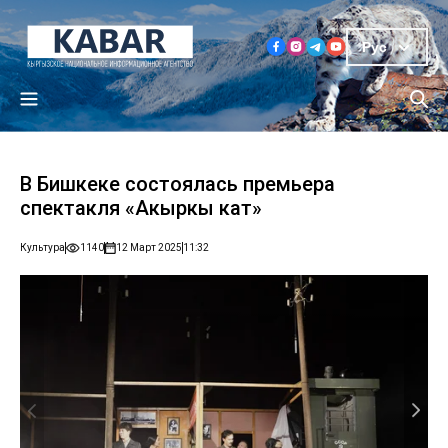
Рус
В Бишкеке состоялась премьера
спектакля «Акыркы кат»
Культура
1140
12 Март 2025
11:32