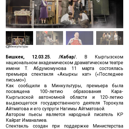
Минкультуры
Бишкек, 12.03.25. /Кабар/.
В Кыргызском
национальном академическом драматическом театре
имени Т. Абдумомунова 11 марта состоялась
премьера спектакля «Акыркы кат» («Последнее
письмо»).
Как сообщили в Минкультуры, премьера была
посвящена 100-летию образования Кара-
Кыргызской автономной области и 120-летию
выдающегося государственного деятеля Торокула
Айтматова и его супруги Нагимы Айтматовой.
Автором пьесы является народный писатель КР
Кайрат Иманалиев.
Спектакль создан при поддержке Министерства