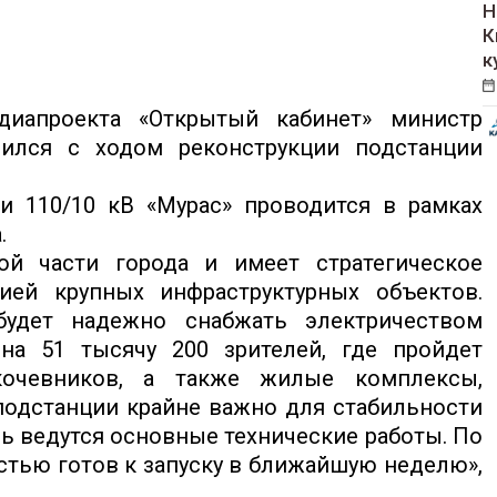
Н
К
к
иапроекта «Открытый кабинет» министр
ился с ходом реконструкции подстанции
и 110/10 кВ «Мурас» проводится в рамках
.
ой части города и имеет стратегическое
ией крупных инфраструктурных объектов.
будет надежно снабжать электричеством
на 51 тысячу 200 зрителей, где пройдет
очевников, а также жилые комплексы,
подстанции крайне важно для стабильности
ь ведутся основные технические работы. По
стью готов к запуску в ближайшую неделю»,