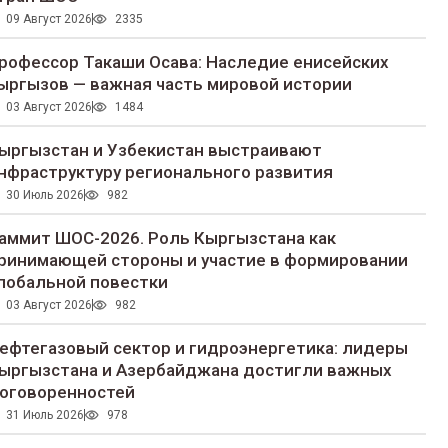
09 Август 2026
2335
рофессор Такаши Осава: Наследие енисейских
ыргызов — важная часть мировой истории
03 Август 2026
1484
ыргызстан и Узбекистан выстраивают
нфраструктуру регионального развития
30 Июль 2026
982
аммит ШОС-2026. Роль Кыргызстана как
ринимающей стороны и участие в формировании
лобальной повестки
03 Август 2026
982
ефтегазовый сектор и гидроэнергетика: лидеры
ыргызстана и Азербайджана достигли важных
оговоренностей
31 Июль 2026
978