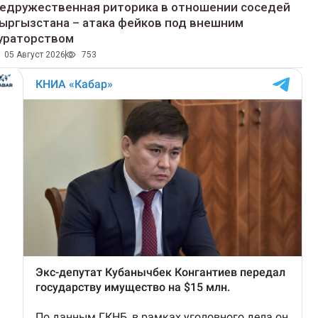
едружественная риторика в отношении соседей
ыргызстана – атака фейков под внешним
ураторством
05 Август 2026
753