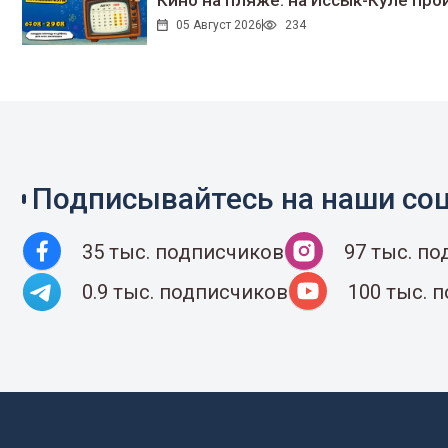
Кино на пляже: на Иссык-Куле про
05 Август 2026
234
Подписывайтесь на наши соц
35 тыс. подписчиков
97 тыс. п
0.9 тыс. подписчиков
100 тыс. 