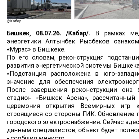
Кабар
Бишкек, 08.07.26. /Кабар/.
В рамках мед
энергетики Алтынбек Рысбеков ознаком
«Мурас» в Бишкеке.
По его словам, реконструкция подстанци
развития энергетической системы Бишкека
«Подстанция расположена в юго-западн
значение для обеспечения электроэнерг
После завершения реконструкции она 
стадион «Бишкек Арена», рассчитанный 
церемония открытия Всемирных игр к
строящиеся со стороны ГИК. Обновление 
городского электроснабжения. Сейчас здес
данным специалистов, объект будет полно
- сообщил министр.