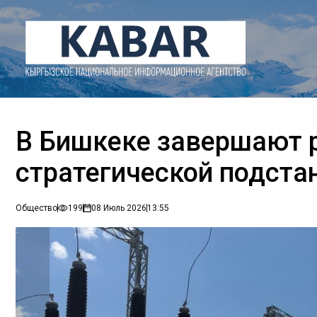
В Бишкеке завершают 
стратегической подста
Общество
199
08 Июль 2026
13:55