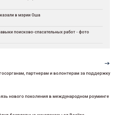
сказали в мэрии Оша
 навыки поисково-спасательных работ - фото
госорганам, партнерам и волонтерам за поддержку
 связь нового поколения в международном роуминге