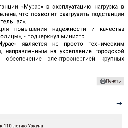
танции «Мурас» в эксплуатацию нагрузка в
елена, что позволит разгрузить подстанции
тельная».
 для повышения надежности и качества
олицы», - подчеркнул министр.
урас» является не просто техническим
м, направленным на укрепление городской
 обеспечение электроэнергией крупных
Печать
к 110-летию Уркуна