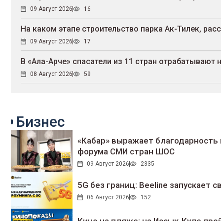
09 Август 2026
16
На каком этапе строительство парка Ак-Тилек, рас
09 Август 2026
17
В «Ала-Арче» спасатели из 11 стран отрабатывают
08 Август 2026
59
Бизнес
«Кабар» выражает благодарность 
форума СМИ стран ШОС
09 Август 2026
2335
5G без границ: Beeline запускает
06 Август 2026
152