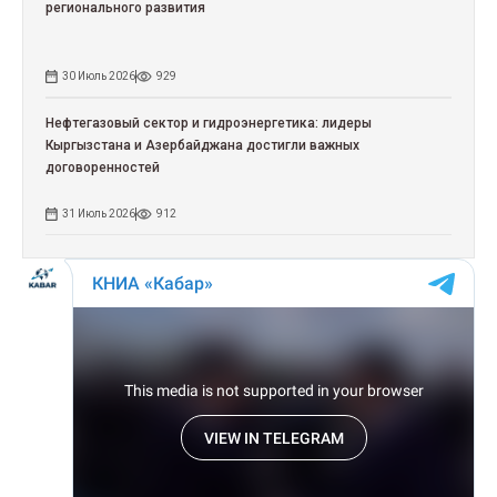
регионального развития
30 Июль 2026
929
Нефтегазовый сектор и гидроэнергетика: лидеры
Кыргызстана и Азербайджана достигли важных
договоренностей
31 Июль 2026
912