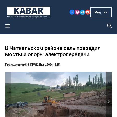
Рус
В Чаткальском районе сель повредил
мосты и опоры электропередачи
Происшествия
367
12 Июнь 2026
11:15