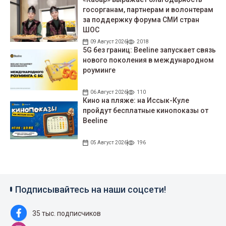
госорганам, партнерам и волонтерам
за поддержку форума СМИ стран
ШОС
09 Август 2026
2018
5G без границ: Beeline запускает связь
нового поколения в международном
роуминге
06 Август 2026
110
Кино на пляже: на Иссык-Куле
пройдут беcплатные кинопоказы от
Beeline
05 Август 2026
196
Подписывайтесь на наши соцсети!
35 тыс. подписчиков