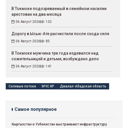
В Токмоке подозреваемый в семейном насилии
арестован на два месяца
06 Август 2026
132
Дорогу в Ысык-Ате расчистили после схода селя
06 Август 2026
85
В Токмоке мужчина три года издевался над
сожительницей и детьми, возбуждено дело
06 Август 2026
141
Селевые потоки
МЧС КР
Джалал-Абадская область
Самое популярное
Кыргызстан и Узбекистан выстраивают инфраструктуру