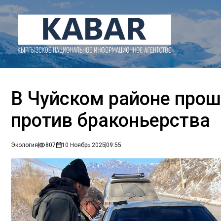
В Чуйском районе про
против браконьерства
Экология
807
10 Ноябрь 2025
09:55