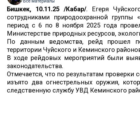
Все материалы
Бишкек, 10.11.25 /Кабар/
. Егеря Чуйског
сотрудниками природоохранной группы 
период с 6 по 8 ноября 2025 года пров
Министерстве природных ресурсов, экологи
По данным ведомства, рейд прошел п
территории Чуйского и Кеминского районов
В ходе рейдовых мероприятий были выя
законодательства.
Отмечается, что по результатам проверки с
изъято два огнестрельных оружия, кото
следственную службу УВД Кеминского рай