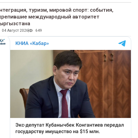
нтеграция, туризм, мировой спорт: события,
крепившие международный авторитет
ыргызстана
04 Август 2026
649