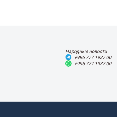
Народные новости
+996 777 1937 00
+996 777 1937 00