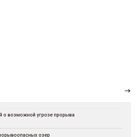
й о возможной угрозе прорыва
прорывоопасных озер