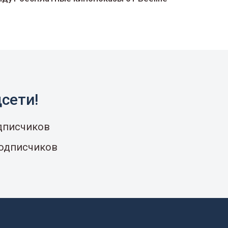
сети!
одписчиков
подписчиков