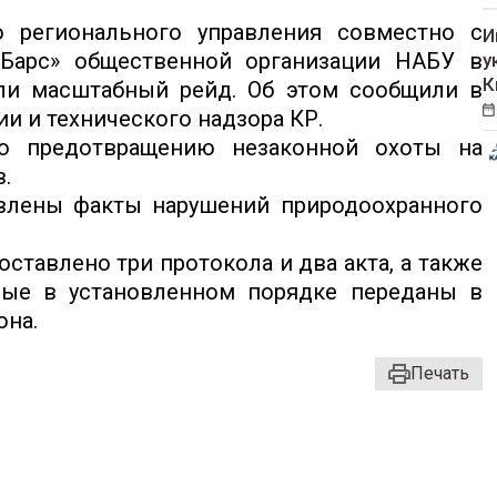
о регионального управления совместно с
И
«Барс» общественной организации НАБУ в
у
К
ели масштабный рейд. Об этом сообщили в
и и технического надзора КР.
о предотвращению незаконной охоты на
.
влены факты нарушений природоохранного
оставлено три протокола и два акта, а также
рые в установленном порядке переданы в
она.
Печать