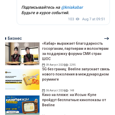
Бизнес
«Кабар» выражает благодарность
госорганам, партнерам и волонтерам
за поддержку форума СМИ стран
ШОС
09 Август 2026
2295
5G без границ: Beeline запускает связь
нового поколения в международном
роуминге
06 Август 2026
148
Кино на пляже: на Иссык-Куле
пройдут беcплатные кинопоказы от
Beeline