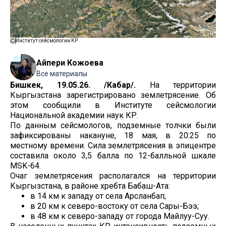
Институт сейсмологии КР
Айпери Кожоева
Все материалы
Бишкек, 19.05.26. /Кабар/.
На территории
Кыргызстана зарегистрировано землетрясение. Об
этом сообщили в Институте сейсмологии
Национальной академии наук КР.
По данным сейсмологов, подземные толчки были
зафиксированы накануне, 18 мая, в 20:25 по
местному времени. Сила землетрясения в эпицентре
составила около 3,5 балла по 12-балльной шкале
MSK-64.
Очаг землетрясения располагался на территории
Кыргызстана, в районе хребта Бабаш-Ата:
в 14 км к западу от села Арсланбап;
в 20 км к северо-востоку от села Сары-Бээ;
в 48 км к северо-западу от города Майлуу-Суу.