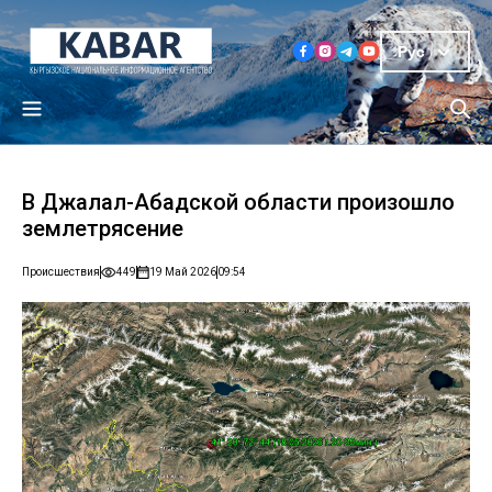
Рус
В Джалал-Абадской области произошло
землетрясение
Происшествия
449
19 Май 2026
09:54