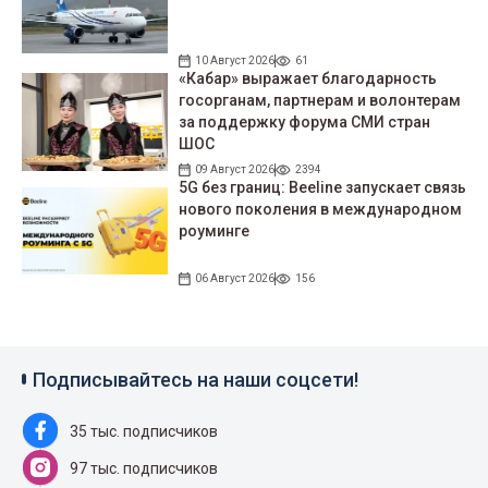
10 Август 2026
61
«Кабар» выражает благодарность
госорганам, партнерам и волонтерам
за поддержку форума СМИ стран
ШОС
09 Август 2026
2394
5G без границ: Beeline запускает связь
нового поколения в международном
роуминге
06 Август 2026
156
Подписывайтесь на наши соцсети!
35 тыс. подписчиков
97 тыс. подписчиков