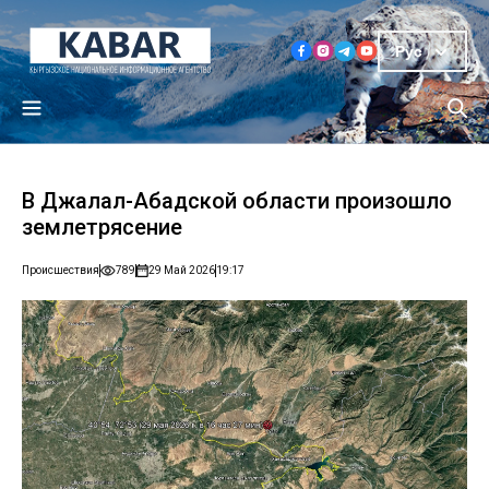
Рус
В Джалал-Абадской области произошло
землетрясение
Происшествия
789
29 Май 2026
19:17