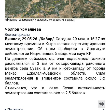
Институт сейсмологии Национальной академии наук КР
Чолпон Урмалиева
Все материалы
Бишкек, 29.05.26. /Кабар/.
Сегодня, 29 мая, в 16:27 по
местному времени в Кыргызстане зарегистрировано
землетрясение. Об этом сообщили в Институте
сейсмологии Национальной академии наук КР.
По данным сейсмологов, очаг подземных толчков
располагался в 3 км от северо-запада районного
центра села Сузак, в 9 км к юго-западу от города
Манас Джалал-Абадской области. Сила
землетрясения в эпицентре составила около 3-х
баллов.
Отмечается, что в селе Сузак интенсивность
землетрясения составила около 2,5 баллов.
По теме