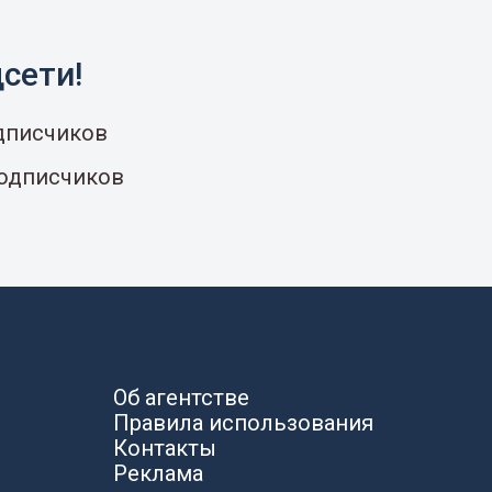
сети!
одписчиков
подписчиков
Об агентстве
Правила использования
Контакты
Реклама