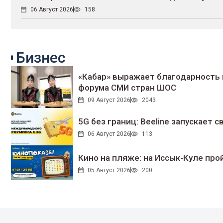
06 Август 2026
158
Бизнес
«Кабар» выражает благодарность 
форума СМИ стран ШОС
09 Август 2026
2043
5G без границ: Beeline запускает
06 Август 2026
113
Кино на пляже: на Иссык-Куле про
05 Август 2026
200