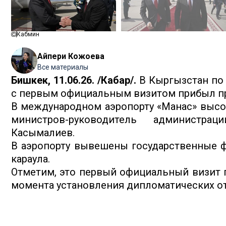
Кабмин
Айпери Кожоева
Все материалы
Бишкек, 11.06.26. /Кабар/.
В Кыргызстан по
с первым официальным визитом прибыл пр
В международном аэропорту «Манас» высок
министров-руководитель администра
Касымалиев.
В аэропорту вывешены государственные фл
караула.
Отметим, это первый официальный визит г
момента установления дипломатических о