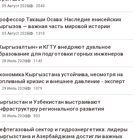
09 Август 2026
2043
рофессор Такаши Осава: Наследие енисейских
ыргызов — важная часть мировой истории
03 Август 2026
1310
Кыргызалтын» и КГТУ внедряют дуальное
бразование для подготовки горных инженеров
28 Июль 2026
1143
кономика Кыргызстана устойчива, несмотря на
опливный кризис и внешнее давление - эксперт
29 Июль 2026
1079
ыргызстан и Узбекистан выстраивают
нфраструктуру регионального развития
30 Июль 2026
933
ефтегазовый сектор и гидроэнергетика: лидеры
ыргызстана и Азербайджана достигли важных