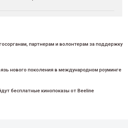
госорганам, партнерам и волонтерам за поддержку
 связь нового поколения в международном роуминге
йдут беcплатные кинопоказы от Beeline