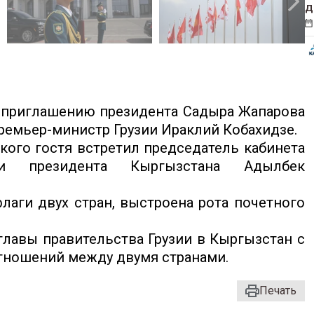
д
 приглашению президента Садыра Жапарова
емьер-министр Грузии Ираклий Кобахидзе.
ого гостя встретил председатель кабинета
ции президента Кыргызстана Адылбек
аги двух стран, выстроена рота почетного
лавы правительства Грузии в Кыргызстан с
тношений между двумя странами.
Печать