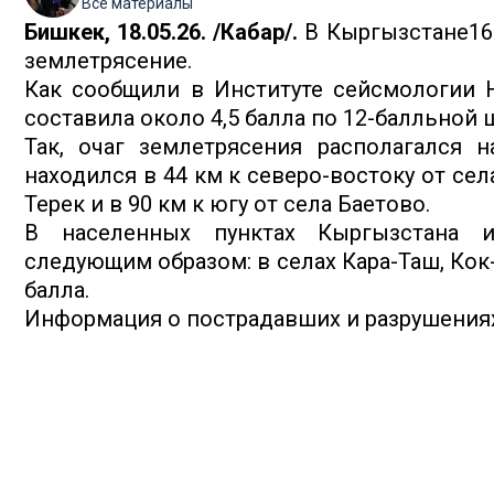
Все материалы
Бишкек, 18.05.26. /Кабар/.
В Кыргызстане16 
землетрясение.
Как сообщили в Институте сейсмологии 
составила около 4,5 балла по 12-балльной 
Так, очаг землетрясения располагался н
находился в 44 км к северо-востоку от села
Терек и в 90 км к югу от села Баетово.
В населенных пунктах Кыргызстана и
следующим образом: в селах Кара-Таш, Кок-
балла.
Информация о пострадавших и разрушениях