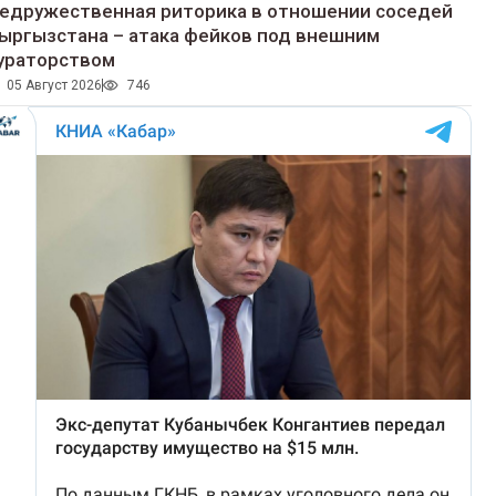
едружественная риторика в отношении соседей
ыргызстана – атака фейков под внешним
ураторством
05 Август 2026
746