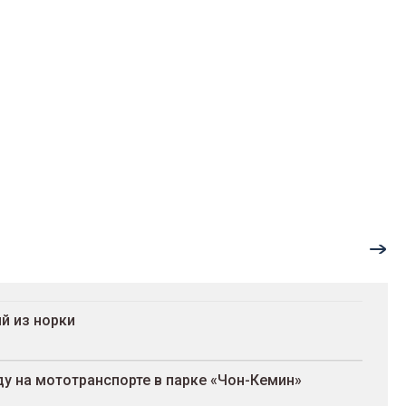
й из норки
ду на мототранспорте в парке «Чон-Кемин»