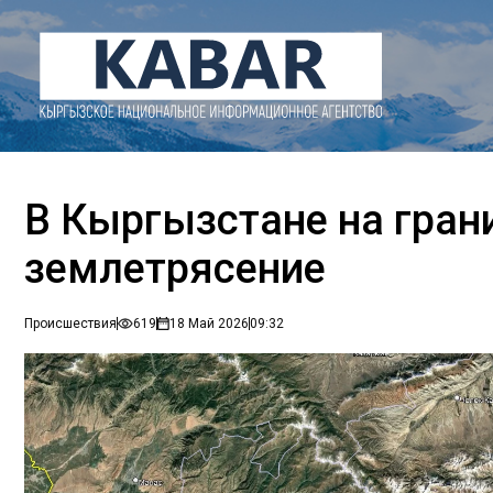
В Кыргызстане на гран
землетрясение
Происшествия
619
18 Май 2026
09:32