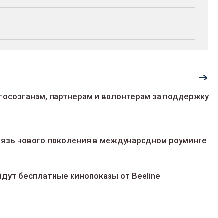
госорганам, партнерам и волонтерам за поддержку
 связь нового поколения в международном роуминге
йдут беcплатные кинопоказы от Beeline