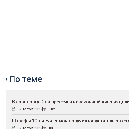
По теме
В аэропорту Оша пресечен незаконный ввоз издели
07 Август 2026
102
Штраф в 10 тысяч сомов получил нарушитель за ез
07 Август 2026
83