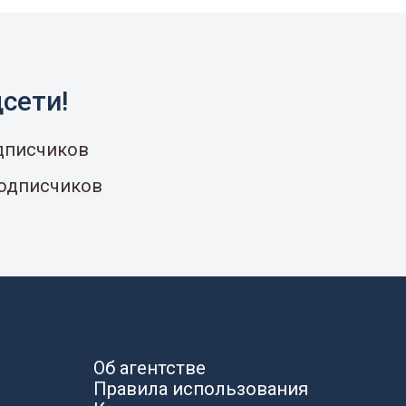
сети!
одписчиков
подписчиков
Об агентстве
Правила использования