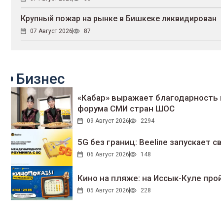
Крупный пожар на рынке в Бишкеке ликвидирован
07 Август 2026
87
Бизнес
«Кабар» выражает благодарность 
форума СМИ стран ШОС
09 Август 2026
2294
5G без границ: Beeline запускает
06 Август 2026
148
Кино на пляже: на Иссык-Куле про
05 Август 2026
228