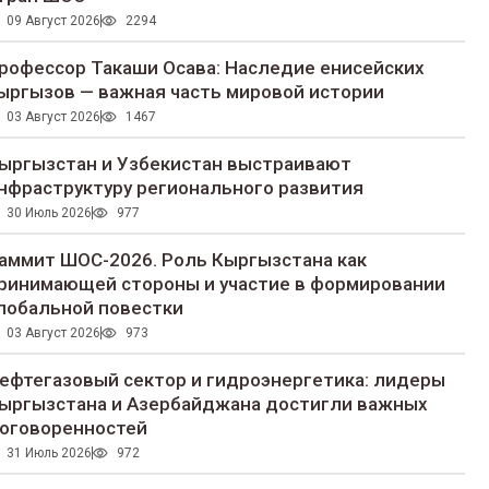
09 Август 2026
2294
рофессор Такаши Осава: Наследие енисейских
ыргызов — важная часть мировой истории
03 Август 2026
1467
ыргызстан и Узбекистан выстраивают
нфраструктуру регионального развития
30 Июль 2026
977
аммит ШОС-2026. Роль Кыргызстана как
ринимающей стороны и участие в формировании
лобальной повестки
03 Август 2026
973
ефтегазовый сектор и гидроэнергетика: лидеры
ыргызстана и Азербайджана достигли важных
оговоренностей
31 Июль 2026
972