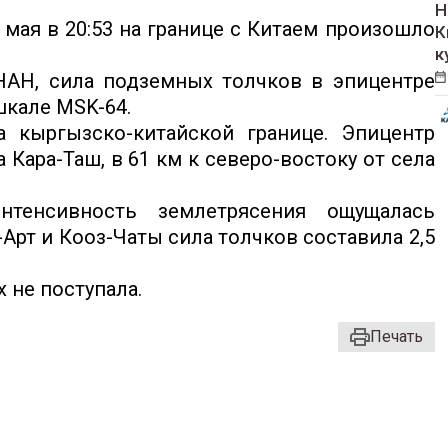
Н
мая в 20:53 на границе с Китаем произошло
К
к
НАН, сила подземных толчков в эпицентре
шкале MSK-64.
а кыргызско-китайской границе. Эпицентр
 Кара-Таш, в 61 км к северо-востоку от села
нтенсивность землетрясения ощущалась
Арт и Кооз-Чаты сила толчков составила 2,5
 не поступала.
Печать