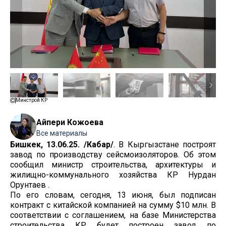
Минстрой КР
Айпери Кожоева
Все материалы
Бишкек, 13.06.25. /Кабар/
. В Кыргызстане построят
завод по производству сейсмоизоляторов. Об этом
сообщил министр
строительства, архитектуры и
жилищно-коммунального хозяйства КР Нурдан
Орунтаев .
По его словам, сегодня, 13 июня, был подписан
контракт с китайской компанией на сумму $10 млн. В
соответствии с соглашением, на базе Министерства
строительства КР будет построен завод по