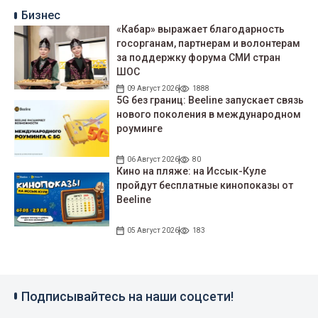
Бизнес
«Кабар» выражает благодарность
госорганам, партнерам и волонтерам
за поддержку форума СМИ стран
ШОС
09 Август 2026
1888
5G без границ: Beeline запускает связь
нового поколения в международном
роуминге
06 Август 2026
80
Кино на пляже: на Иссык-Куле
пройдут беcплатные кинопоказы от
Beeline
05 Август 2026
183
Подписывайтесь на наши соцсети!