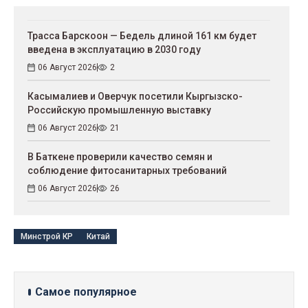
Трасса Барскоон — Бедель длиной 161 км будет
введена в эксплуатацию в 2030 году
06 Август 2026
2
Касымалиев и Оверчук посетили Кыргызско-
Российскую промышленную выставку
06 Август 2026
21
В Баткене проверили качество семян и
соблюдение фитосанитарных требований
06 Август 2026
26
Минстрой КР
Китай
Самое популярное