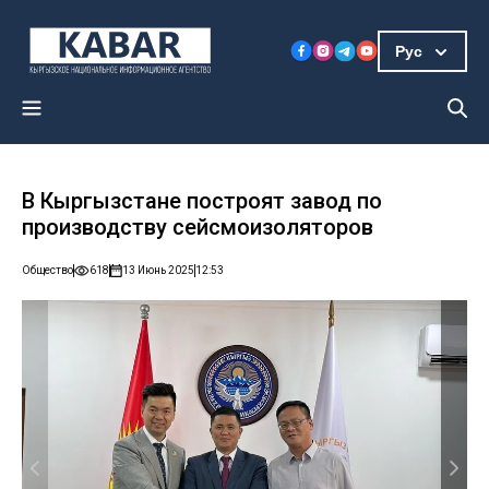
Рус
В Кыргызстане построят завод по
производству сейсмоизоляторов
Общество
618
13 Июнь 2025
12:53