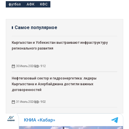
футбол
АФК
КФС
Самое популярное
Кыргызстан и Узбекистан выстраивают инфраструктуру
регионального развития
30 Июль 2026
912
Нефтегазовый сектор и гидроэнергетика: лидеры
Кыргызстана и Азербайджана достигли важных
договоренностей
31 Июль 2026
902