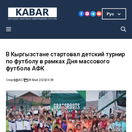
Рус
В Кыргызстане стартовал детский турнир
по футболу в рамках Дня массового
футбола АФК
Спорт
827
28 Май 2025
14:38