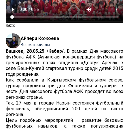
КФС
Айпери Кожоева
Все материалы
Бишкек, 28.05.25 /Кабар/.
В рамках Дня массового
футбола АФК (Азиатская конфедерация футбола) на
тренировочных полях стадиона «Достук Арена» в
селе Беш-Кунгей стартовал турнир среди детей 2015
года рождения.
Как сообщили в Кыргызском футбольном союзе,
турнир продлится три дня. Фестивали и турниры в
честь Дня массового футбола АФК проходят во всех
регионах страны.
Так, 27 мая в городе Нарын состоялся футбольный
фестиваль, объединивший 200 детей со всего
региона.
Цель подобных мероприятий — развитие базовых
футбольных навыков, а также популяризация