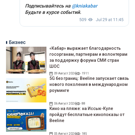
Бизнес
«Кабар» выражает благодарность
госорганам, партнерам и волонтерам
за поддержку форума СМИ стран
ШОС
09 Август 2026
1911
5G без границ: Beeline запускает связь
нового поколения в международном
роуминге
06 Август 2026
88
Кино на пляже: на Иссык-Куле
пройдут беcплатные кинопоказы от
Beeline
05 Август 2026
185