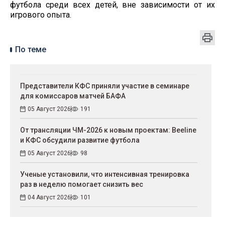
футбола среди всех детей, вне зависимости от их
игрового опыта.
По теме
Представители КФС приняли участие в семинаре
для комиссаров матчей БАФА
05 Август 2026
191
От трансляции ЧМ-2026 к новым проектам: Beeline
и КФС обсудили развитие футбола
05 Август 2026
98
Ученые установили, что интенсивная тренировка
раз в неделю помогает снизить вес
04 Август 2026
101