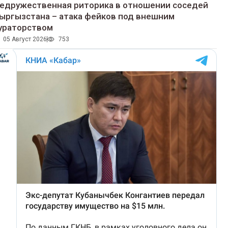
едружественная риторика в отношении соседей
ыргызстана – атака фейков под внешним
ураторством
05 Август 2026
753