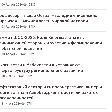
09 Август 2026
2335
рофессор Такаши Осава: Наследие енисейских
ыргызов — важная часть мировой истории
03 Август 2026
1484
аммит ШОС-2026. Роль Кыргызстана как
ринимающей стороны и участие в формировании
лобальной повестки
03 Август 2026
982
ыргызстан и Узбекистан выстраивают
нфраструктуру регионального развития
30 Июль 2026
982
ефтегазовый сектор и гидроэнергетика: лидеры
ыргызстана и Азербайджана достигли важных
оговоренностей
31 Июль 2026
978