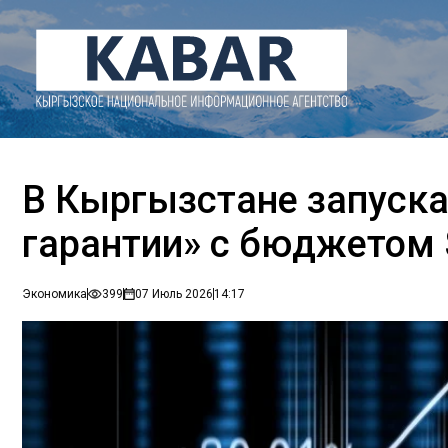
В Кыргызстане запуск
гарантии» с бюджетом
Экономика
399
07 Июль 2026
14:17