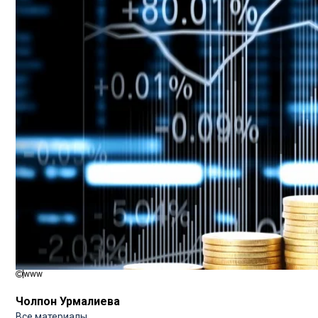
www
Чолпон Урмалиева
Все материалы