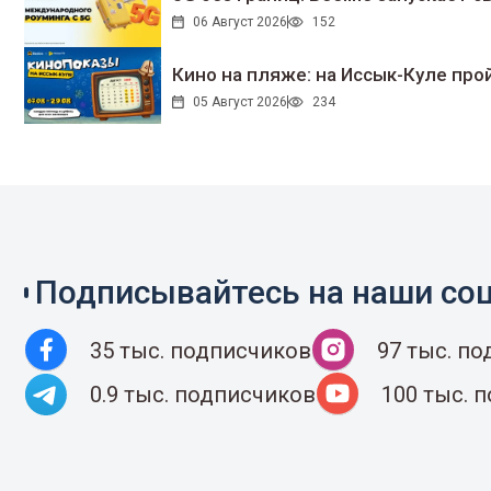
06 Август 2026
152
Кино на пляже: на Иссык-Куле про
05 Август 2026
234
Подписывайтесь на наши соц
35 тыс. подписчиков
97 тыс. п
0.9 тыс. подписчиков
100 тыс. 