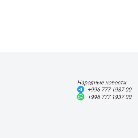
Народные новости
+996 777 1937 00
+996 777 1937 00