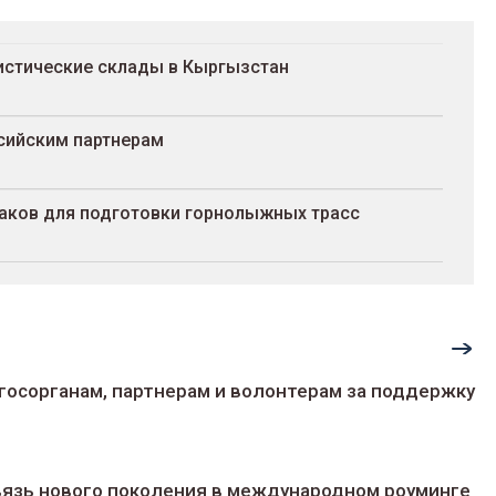
гистические склады в Кыргызстан
сийским партнерам
раков для подготовки горнолыжных трасс
госорганам, партнерам и волонтерам за поддержку
 связь нового поколения в международном роуминге