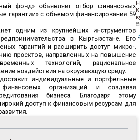
Н
йный фонд» объявляет отбор финансовых
К
ные гарантии» с объемом финансирования 59
к
анет одним из крупнейших инструментов
редпринимательства в Кыргызстане. Его
еных гарантий и расширить доступ микро-,
анию проектов, направленных на повышение
временных технологий, рациональное
ение воздействия на окружающую среду.
едоставит индивидуальные и портфельные
 финансовых организаций и создавая
едитования бизнеса. Благодаря этому
широкий доступ к финансовым ресурсам для
развития.