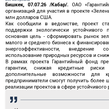
Бишкек, 07.07.26 /Кабар/.
ОАО «Гаранти
организаций для участия в проекте «Зеле
млн долларов США.
Как сообщили в ведомстве, проект ст
поддержки экологически устойчивого п
основная цель - сформировать рынок зел
малого и среднего бизнеса к финансиров
энергоэффективности, внедрение со
использование природных ресурсов и сниж
В рамках проекта Гарантийный фонд пр
гарантии, снижая кредитные риски
дополнительные возможности для кр
предприниматели смогут получить более 
реализации проектов в сфере устойчивого 