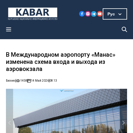
Рус
В Международном аэропорту «Манас»
изменена схема входа и выхода из
аэровокзала
Бизнес
1458
14 Май 2026
08:13