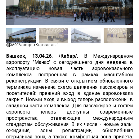
ОАО “Аэропорты Кыргызстана”
Бишкек, 13.04.26. /Кабар/.
В Международном
аэропорту "Манас" с сегодняшнего дня введена в
эксплуатацию новая часть аэровокзального
комплекса, построенная в рамках масштабной
реконструкции. В связи с открытием обновлённого
терминала изменена схема движения пассажиров и
посетителей: прежний вход в здание аэровокзала
закрыт. Новый вход и выход теперь расположены в
западной части комплекса. Для пассажиров и гостей
аэропорта теперь доступны современные
пространства, отвечающие международным
стандартам обслуживания. В их числе - новые залы
ожидания, зоны регистрации, обновлённая
стерильная зона, а также комфортная зона прилёта.