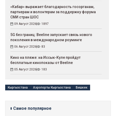
«Кабар» выражает благодарность госорганам,
партнерам и волонтерам за поддержку форума
СМИ стран ШОС
09 Август 2026
1897
5G без границ: Beeline запускает связь нового
поколения в международном роуминге
06 Август 2026
83
Кино на пляже: на Иссык-Куле пройдут
беcплатные кинопоказы от Beeline
05 Август 2026
183
Кыргызстана
Аэропорты Кыргызстана
Бишкек
Самое популярное