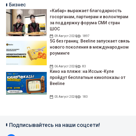
Бизнес
«Кабар» выражает благодарность
госорганам, партнерам и волонтерам
за поддержку форума СМИ стран
ШОС
09 Август 2026
1897
5G без границ: Beeline запускает связь
нового поколения в международном
роуминге
06 Август 2026
83
Кино на пляже: на Иссык-Куле
пройдут беcплатные кинопоказы от
Beeline
05 Август 2026
183
Подписывайтесь на наши соцсети!