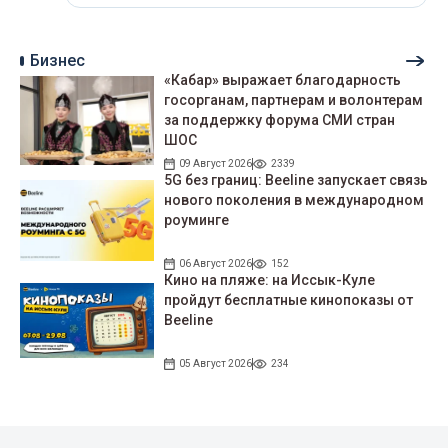
Бизнес
«Кабар» выражает благодарность
госорганам, партнерам и волонтерам
за поддержку форума СМИ стран
ШОС
09 Август 2026
2339
5G без границ: Beeline запускает связь
нового поколения в международном
роуминге
06 Август 2026
152
Кино на пляже: на Иссык-Куле
пройдут беcплатные кинопоказы от
Beeline
05 Август 2026
234