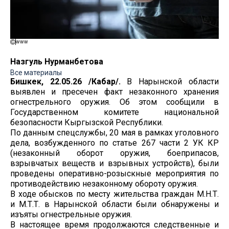
www
Назгуль Нурманбетова
Все материалы
Бишкек, 22.05.26 /Кабар/.
В Нарынской области
выявлен и пресечен факт незаконного хранения
огнестрельного оружия. Об этом сообщили в
Государственном комитете национальной
безопасности Кыргызской Республики.
По данным спецслужбы, 20 мая в рамках уголовного
дела, возбужденного по статье 267 части 2 УК КР
(незаконный оборот оружия, боеприпасов,
взрывчатых веществ и взрывных устройств), были
проведены оперативно-розыскные мероприятия по
противодействию незаконному обороту оружия.
В ходе обысков по месту жительства граждан М.Н.Т.
и М.Т.Т. в Нарынской области были обнаружены и
изъяты огнестрельные оружия.
В настоящее время продолжаются следственные и