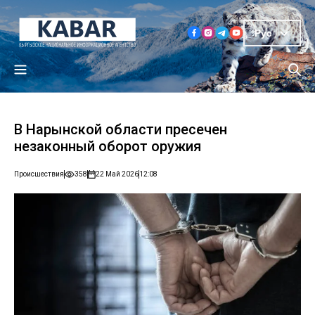
Рус
В Нарынской области пресечен
незаконный оборот оружия
Происшествия
358
22 Май 2026
12:08