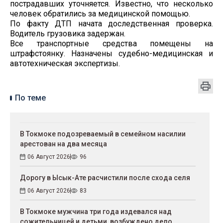
пострадавших уточняется. Известно, что несколько
человек обратились за медицинской помощью.
По факту ДТП начата доследственная проверка.
Водитель грузовика задержан.
Все транспортные средства помещены на
штрафстоянку. Назначены судебно-медицинская и
автотехническая экспертизы.
По теме
В Токмоке подозреваемый в семейном насилии
арестован на два месяца
06 Август 2026
96
Дорогу в Ысык-Ате расчистили после схода селя
06 Август 2026
83
В Токмоке мужчина три года издевался над
сожительницей и детьми, возбуждено дело