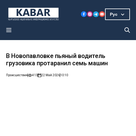
Рус
В Новопавловке пьяный водитель
грузовика протаранил семь машин
Происшествия
413
22 Май 2026
10:10