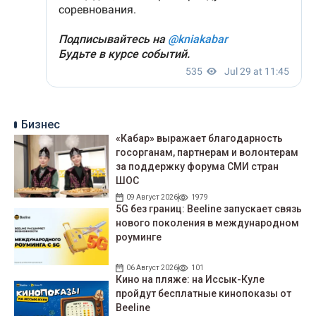
Бизнес
«Кабар» выражает благодарность
госорганам, партнерам и волонтерам
за поддержку форума СМИ стран
ШОС
09 Август 2026
1979
5G без границ: Beeline запускает связь
нового поколения в международном
роуминге
06 Август 2026
101
Кино на пляже: на Иссык-Куле
пройдут беcплатные кинопоказы от
Beeline