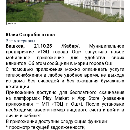
www
Юлия Скоробогатова
Все материалы
Бишкек, 21.10.25 /Кабар/.
Муниципальное
предприятие «ТЭЦ города Ош» запустило новое
мобильное приложение для удобства своих
клиентов. Об этом сообщили в мэрии города Ош.
С помощью приложения можно оплачивать услуги
теплоснабжения в любое удобное время, не выходя
из дома, без очередей и без ожидания бумажных
квитанций.
Приложение доступно для бесплатного скачивания
на платформах Play Market и App Store (название
приложения — МП «ТЭЦ г. Ош»). После установки
необходимо ввести номер лицевого счёта и войти в
личный кабинет.
В приложении доступны следующие функции:
* просмотр текущей задолженности;