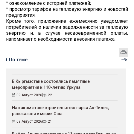
* ознакомление с историей платежей;
* просмотр тарифов на тепловую энергию и новостей
предприятия.
Кроме того, приложение ежемесячно уведомляет
потребителей о наличии задолженности за тепловую
энергию и, в случае несвоевременной оплаты,
напоминает о необходимости внесения платежа.
По теме
В Кыргызстане состоялись памятные
мероприятия к 110-летию Уркуна
09 Август 2026
22
На каком этапе строительство парка Ак-Тилек,
рассказали в мэрии Оша
09 Август 2026
21
В «Ала-Арче» спасатели из 11 стран отрабатывают