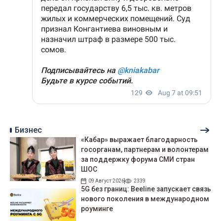
Бизнес
«Кабар» выражает благодарность
госорганам, партнерам и волонтерам
за поддержку форума СМИ стран
ШОС
09 Август 2026
2339
5G без границ: Beeline запускает связь
нового поколения в международном
роуминге