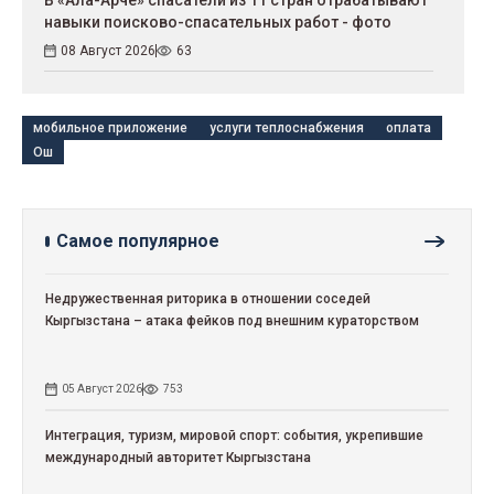
навыки поисково-спасательных работ - фото
08 Август 2026
63
мобильное приложение
услуги теплоснабжения
оплата
Ош
Самое популярное
Недружественная риторика в отношении соседей
Кыргызстана – атака фейков под внешним кураторством
05 Август 2026
753
Интеграция, туризм, мировой спорт: события, укрепившие
международный авторитет Кыргызстана