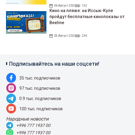
06 Август 2026
152
Кино на пляже: на Иссык-Куле
пройдут беcплатные кинопоказы от
Beeline
05 Август 2026
234
Подписывайтесь на наши соцсети!
35 тыс. подписчиков
97 тыс. подписчиков
0.9 тыс. подписчиков
100 тыс. подписчиков
Народные новости
+996 777 1937 00
+996 777 1937 00