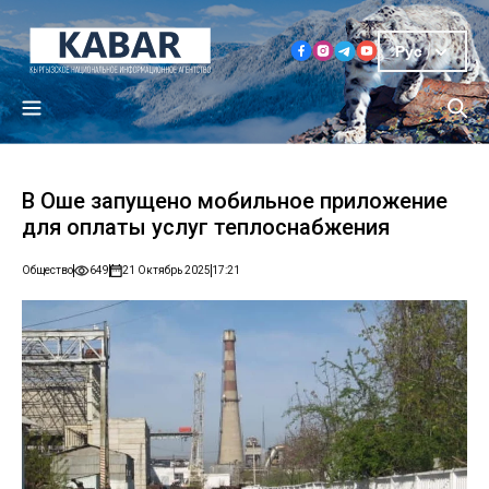
Рус
В Ошe запущено мобильное приложение
для оплаты услуг теплоснабжения
Общество
649
21 Октябрь 2025
17:21