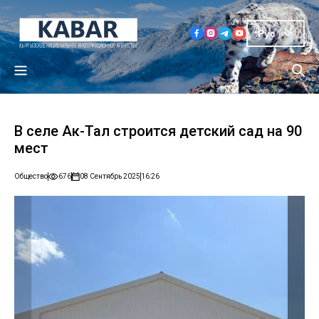
Рус
В селе Ак-Тал строится детский сад на 90
мест
Общество
676
08 Сентябрь 2025
16:26