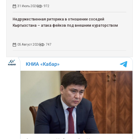
31 Июль 2026
972
Недружественная риторика в отношении соседей
Кыргызстана – атака фейков под внешним кураторством
05 Август 2026
747