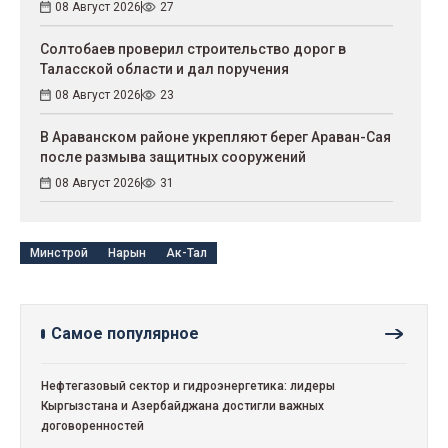
08 Август 2026
27
Солтобаев проверил строительство дорог в
Таласской области и дал поручения
08 Август 2026
23
В Араванском районе укрепляют берег Араван-Сая
после размыва защитных сооружений
08 Август 2026
31
Минстрой
Нарын
Ак-Тал
Самое популярное
Нефтегазовый сектор и гидроэнергетика: лидеры
Кыргызстана и Азербайджана достигли важных
договоренностей