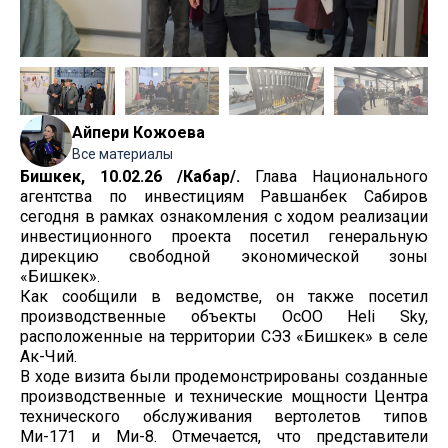
Айпери Кожоева
Все материалы
Бишкек, 10.02.26 /Кабар/.
Глава Национального
агентства по инвестициям Равшанбек Сабиров
сегодня в рамках ознакомления с ходом реализации
инвестиционного проекта посетил генеральную
дирекцию свободной экономической зоны
«Бишкек».
Как сообщили в ведомстве, он также посетил
производственные объекты ОсОО Heli Sky,
расположенные на территории СЭЗ «Бишкек» в селе
Ак-Чий.
В ходе визита были продемонстрированы созданные
производственные и технические мощности Центра
технического обслуживания вертолетов типов
Ми-171 и Ми-8. Отмечается, что представители