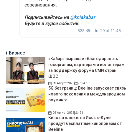
Бизнес
«Кабар» выражает благодарность
госорганам, партнерам и волонтерам
за поддержку форума СМИ стран
ШОС
09 Август 2026
1947
5G без границ: Beeline запускает связь
нового поколения в международном
роуминге
06 Август 2026
96
Кино на пляже: на Иссык-Куле
пройдут беcплатные кинопоказы от
Beeline