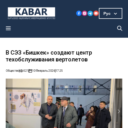
Рус
В СЭЗ «Бишкек» создают центр
техобслуживания вертолетов
Общество
521
10 Февраль 2026
17:25